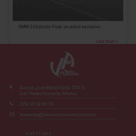
BMW Z4 Edición Final: un adiós exclusivo
Leer más »
Doctor José María Vértiz 734-3
Col. Piedad Narvarte, México
(55) 55.38.40.70
marketing@visionautomotriz.com.mx
DIRECTORIO