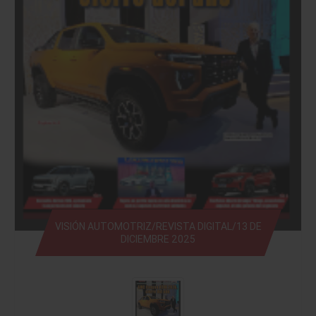
VISIÓN AUTOMOTRIZ/REVISTA DIGITAL/13 DE
DICIEMBRE 2025