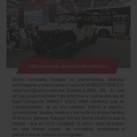
DINA, nueva era: eléctrica y diversificación
Visión renovada basada en plataformas, alianzas
estratégicas y manufactura nacional ROBERTO PEREZ S.
robertpez@yahoo.com.mx GUADALAJARA, JAL.- En una
de las presentaciones más emotivas y trascendentes de
ExpoTransporte ANPACT 2025, DINA confirmó que su
transformación ya es una realidad. Frente a clientes,
proveedores, aliados, medios y parte de su propia familia,
el director general, Ararggo Gómez Sierra, reafirmó que la
marca —que en 2026 cumplirá 75 años— está entrando
en una nueva etapa: de armadora tradicional a
plataforma de soluciones integrales…