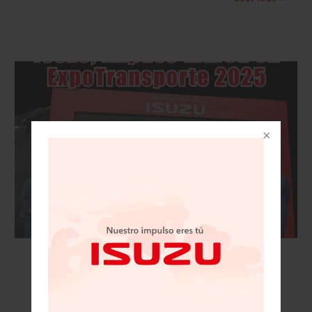
VISIÓN AUTOMOTRIZ REVISTA DIGITAL / 15
DE NOVIEMBRE 2025/IZUSU, IMPUSO MARCA
EN EXPOTRANSPORTE 2025