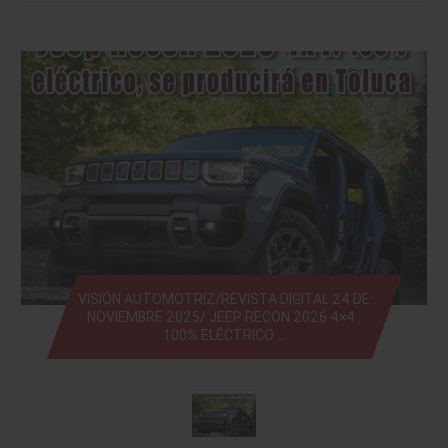
VISIÓN AUTOMOTRIZ/REVISTA DIGITAL 24 DE
NOVIEMBRE 2025/ JEEP RECON 2026 4×4 :
100% ELÉCTRICO …