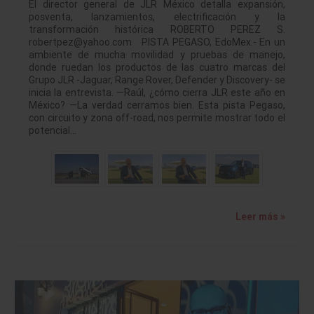
El director general de JLR México detalla expansión,
posventa, lanzamientos, electrificación y la
transformación histórica ROBERTO PEREZ S.
robertpez@yahoo.com PISTA PEGASO, EdoMex.- En un
ambiente de mucha movilidad y pruebas de manejo,
donde ruedan los productos de las cuatro marcas del
Grupo JLR -Jaguar, Range Rover, Defender y Discovery- se
inicia la entrevista. —Raúl, ¿cómo cierra JLR este año en
México? —La verdad cerramos bien. Esta pista Pegaso,
con circuito y zona off-road, nos permite mostrar todo el
potencial…
Leer más »