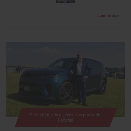
Leer más »
Será 2026, año de evolución profunda:
Peñafiel