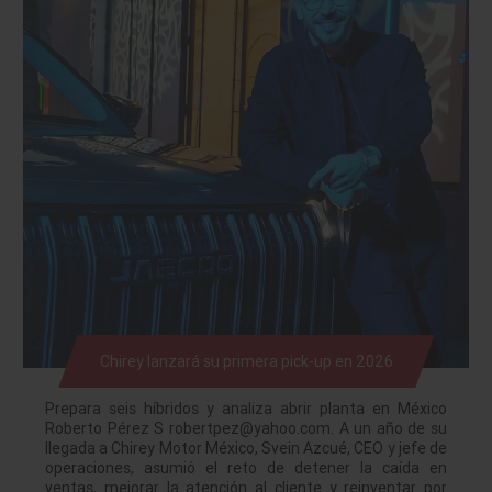
Chirey lanzará su primera pick-up en 2026
Prepara seis híbridos y analiza abrir planta en México
Roberto Pérez S robertpez@yahoo.com. A un año de su
llegada a Chirey Motor México, Svein Azcué, CEO y jefe de
operaciones, asumió el reto de detener la caída en
ventas, mejorar la atención al cliente y reinventar por