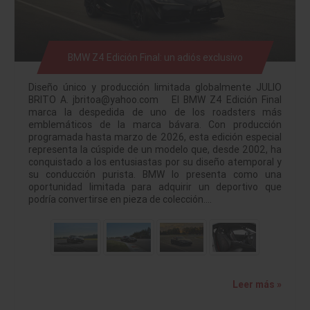
BMW Z4 Edición Final: un adiós exclusivo
Diseño único y producción limitada globalmente JULIO
BRITO A. jbritoa@yahoo.com El BMW Z4 Edición Final
marca la despedida de uno de los roadsters más
emblemáticos de la marca bávara. Con producción
programada hasta marzo de 2026, esta edición especial
representa la cúspide de un modelo que, desde 2002, ha
conquistado a los entusiastas por su diseño atemporal y
su conducción purista. BMW lo presenta como una
oportunidad limitada para adquirir un deportivo que
podría convertirse en pieza de colección.…
Leer más »