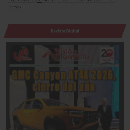
Último »
Revista Digital