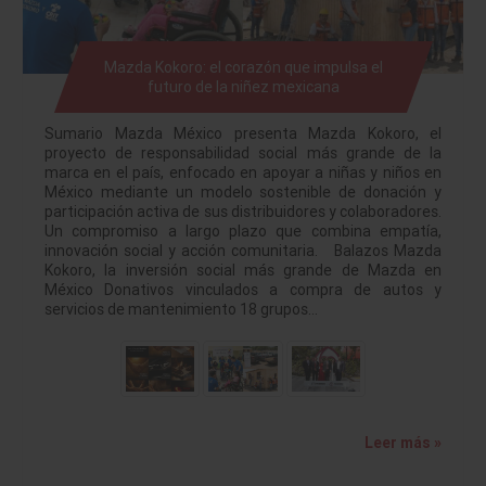
Mazda Kokoro: el corazón que impulsa el
futuro de la niñez mexicana
Sumario Mazda México presenta Mazda Kokoro, el
proyecto de responsabilidad social más grande de la
marca en el país, enfocado en apoyar a niñas y niños en
México mediante un modelo sostenible de donación y
participación activa de sus distribuidores y colaboradores.
Un compromiso a largo plazo que combina empatía,
innovación social y acción comunitaria. Balazos Mazda
Kokoro, la inversión social más grande de Mazda en
México Donativos vinculados a compra de autos y
servicios de mantenimiento 18 grupos…
Leer más »