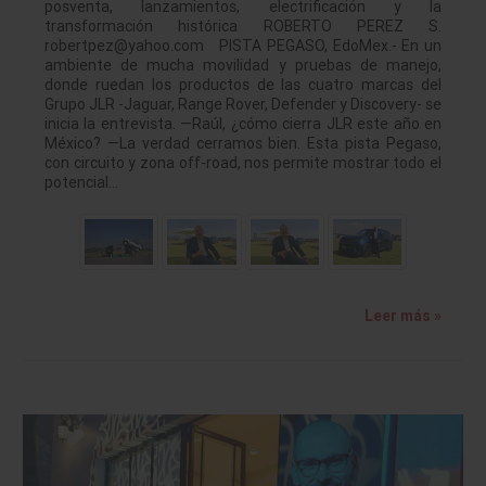
posventa, lanzamientos, electrificación y la
transformación histórica ROBERTO PEREZ S.
robertpez@yahoo.com PISTA PEGASO, EdoMex.- En un
ambiente de mucha movilidad y pruebas de manejo,
donde ruedan los productos de las cuatro marcas del
Grupo JLR -Jaguar, Range Rover, Defender y Discovery- se
inicia la entrevista. —Raúl, ¿cómo cierra JLR este año en
México? —La verdad cerramos bien. Esta pista Pegaso,
con circuito y zona off-road, nos permite mostrar todo el
potencial…
Leer más »