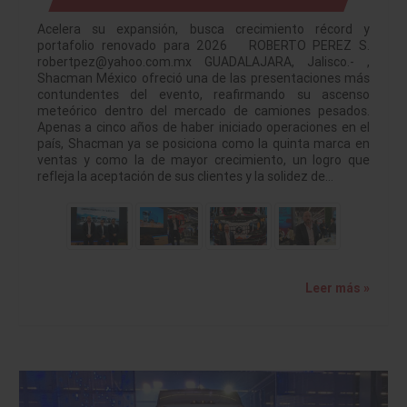
Acelera su expansión, busca crecimiento récord y
portafolio renovado para 2026 ROBERTO PEREZ S.
robertpez@yahoo.com.mx GUADALAJARA, Jalisco.- ,
Shacman México ofreció una de las presentaciones más
contundentes del evento, reafirmando su ascenso
meteórico dentro del mercado de camiones pesados.
Apenas a cinco años de haber iniciado operaciones en el
país, Shacman ya se posiciona como la quinta marca en
ventas y como la de mayor crecimiento, un logro que
refleja la aceptación de sus clientes y la solidez de…
Leer más »