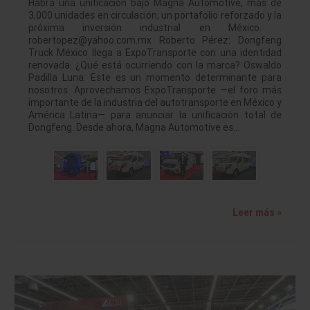
Habrá una unificación bajo Magna Automotive, más de
3,000 unidades en circulación, un portafolio reforzado y la
próxima inversión industrial en México.
robertopez@yahoo.com.mx Roberto Pérez: Dongfeng
Truck México llega a ExpoTransporte con una identidad
renovada. ¿Qué está ocurriendo con la marca? Oswaldo
Padilla Luna: Este es un momento determinante para
nosotros. Aprovechamos ExpoTransporte —el foro más
importante de la industria del autotransporte en México y
América Latina— para anunciar la unificación total de
Dongfeng. Desde ahora, Magna Automotive es…
Leer más »