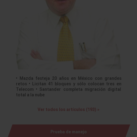
• Mazda festeja 20 años en México con grandes
retos • Licitan 41 bloques y sólo colocan tres en
Telecom • Santander completa migración digital
total a la nube
Ver todos los artículos (193) »
Prueba de manejo