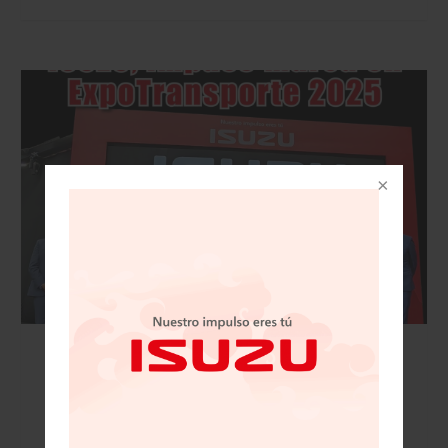
VISIÓN AUTOMOTRIZ REVISTA DIGITAL / 15
DE NOVIEMBRE 2025/IZUSU, IMPUSO MARCA
EN EXPOTRANSPORTE 2025