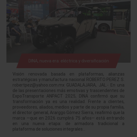
DINA, nueva era: eléctrica y diversificación
Visión renovada basada en plataformas, alianzas
estratégicas y manufactura nacional ROBERTO PEREZ S.
robertpez@yahoo.com.mx GUADALAJARA, JAL.- En una
de las presentaciones más emotivas y trascendentes de
ExpoTransporte ANPACT 2025, DINA confirmó que su
transformación ya es una realidad. Frente a clientes,
proveedores, aliados, medios y parte de su propia familia,
el director general, Ararggo Gómez Sierra, reafirmó que la
marca —que en 2026 cumplirá 75 años— está entrando
en una nueva etapa: de armadora tradicional a
plataforma de soluciones integrales…