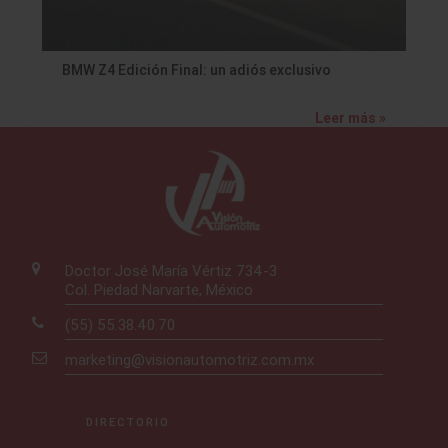
BMW Z4 Edición Final: un adiós exclusivo
Leer más »
Doctor José María Vértiz 734-3
Col. Piedad Narvarte, México
(55) 55.38.40.70
marketing@visionautomotriz.com.mx
DIRECTORIO