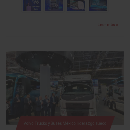
Leer más »
Volvo Trucks y Buses México: liderazgo sueco