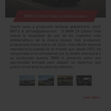
BMW Z4 Edición Final: un adiós exclusivo
Diseño único y producción limitada globalmente JULIO
BRITO A. jbritoa@yahoo.com El BMW Z4 Edición Final
marca la despedida de uno de los roadsters más
emblemáticos de la marca bávara. Con producción
programada hasta marzo de 2026, esta edición especial
representa la cúspide de un modelo que, desde 2002, ha
conquistado a los entusiastas por su diseño atemporal y
su conducción purista. BMW lo presenta como una
oportunidad limitada para adquirir un deportivo que
podría convertirse en pieza de colección.…
Leer más »