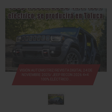
VISIÓN AUTOMOTRIZ/REVISTA DIGITAL 24 DE
NOVIEMBRE 2025/ JEEP RECON 2026 4×4 :
100% ELÉCTRICO …