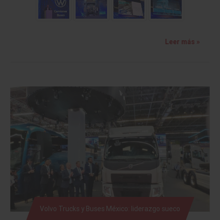
Leer más »
Volvo Trucks y Buses México: liderazgo sueco