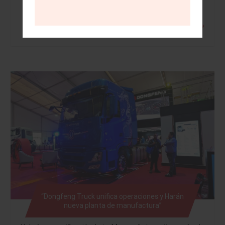
Leer más »
“Dongfeng Truck unifica operaciones y Harán
nueva planta de manufactura”