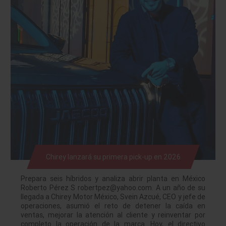
Chirey lanzará su primera pick-up en 2026
Prepara seis híbridos y analiza abrir planta en México
Roberto Pérez S robertpez@yahoo.com. A un año de su
llegada a Chirey Motor México, Svein Azcué, CEO y jefe de
operaciones, asumió el reto de detener la caída en
ventas, mejorar la atención al cliente y reinventar por
completo la operación de la marca. Hoy, el directivo