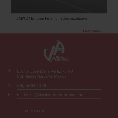
BMW Z4 Edición Final: un adiós exclusivo
Leer más »
Doctor José María Vértiz 734-3
Col. Piedad Narvarte, México
(55) 55.38.40.70
marketing@visionautomotriz.com.mx
DIRECTORIO