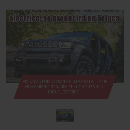
VISIÓN AUTOMOTRIZ/REVISTA DIGITAL 24 DE
NOVIEMBRE 2025/ JEEP RECON 2026 4×4 :
100% ELÉCTRICO …