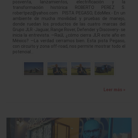
posventa, lanzamientos, electrificación y la
transformación histórica ROBERTO PEREZ S.
robertpez@yahoo.com PISTA PEGASO, EdoMex.- En un
ambiente de mucha movilidad y pruebas de manejo,
donde ruedan los productos de las cuatro marcas del
Grupo JLR -Jaguar, Range Rover, Defender y Discovery- se
inicia la entrevista. —Raúl, ¿cómo cierra JLR este año en
México? —La verdad cerramos bien. Esta pista Pegaso,
con circuito y zona off-road, nos permite mostrar todo el
potencial…
Leer más »