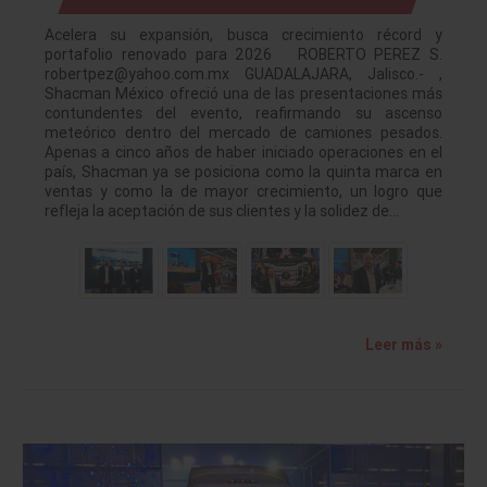
Acelera su expansión, busca crecimiento récord y
portafolio renovado para 2026 ROBERTO PEREZ S.
robertpez@yahoo.com.mx GUADALAJARA, Jalisco.- ,
Shacman México ofreció una de las presentaciones más
contundentes del evento, reafirmando su ascenso
meteórico dentro del mercado de camiones pesados.
Apenas a cinco años de haber iniciado operaciones en el
país, Shacman ya se posiciona como la quinta marca en
ventas y como la de mayor crecimiento, un logro que
refleja la aceptación de sus clientes y la solidez de…
Leer más »