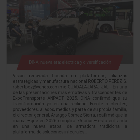
DINA, nueva era: eléctrica y diversificación
Visión renovada basada en plataformas, alianzas
estratégicas y manufactura nacional ROBERTO PEREZ S.
robertpez@yahoo.com.mx GUADALAJARA, JAL.- En una
de las presentaciones más emotivas y trascendentes de
ExpoTransporte ANPACT 2025, DINA confirmó que su
transformación ya es una realidad. Frente a clientes,
proveedores, aliados, medios y parte de su propia familia,
el director general, Ararggo Gómez Sierra, reafirmó que la
marca —que en 2026 cumplirá 75 años— está entrando
en una nueva etapa: de armadora tradicional a
plataforma de soluciones integrales…