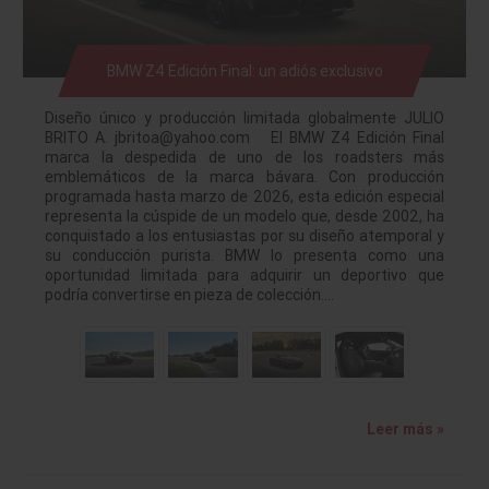
BMW Z4 Edición Final: un adiós exclusivo
Diseño único y producción limitada globalmente JULIO
BRITO A. jbritoa@yahoo.com El BMW Z4 Edición Final
marca la despedida de uno de los roadsters más
emblemáticos de la marca bávara. Con producción
programada hasta marzo de 2026, esta edición especial
representa la cúspide de un modelo que, desde 2002, ha
conquistado a los entusiastas por su diseño atemporal y
su conducción purista. BMW lo presenta como una
oportunidad limitada para adquirir un deportivo que
podría convertirse en pieza de colección.…
Leer más »