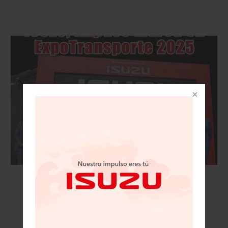
VISIÓN AUTOMOTRIZ REVISTA DIGITAL / 15
DE NOVIEMBRE 2025/IZUSU, IMPUSO MARCA
EN EXPOTRANSPORTE 2025