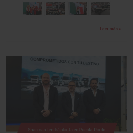
Leer más »
Shacman tendrá planta en Puebla: Pardo