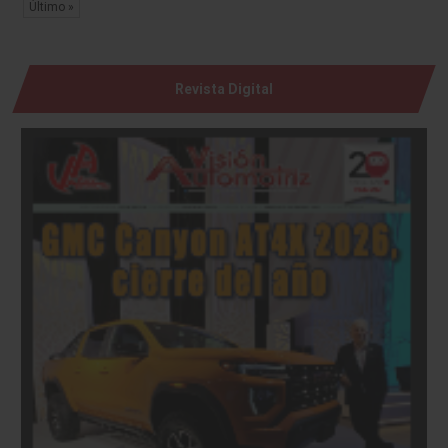
Último »
Revista Digital