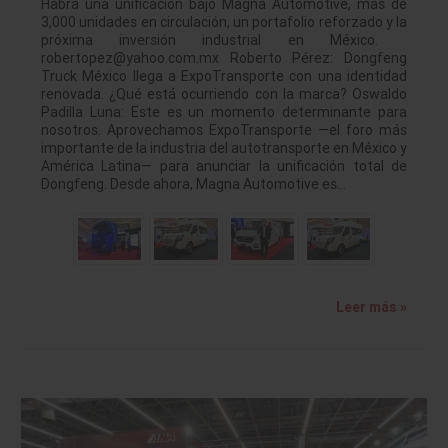
Habrá una unificación bajo Magna Automotive, más de
3,000 unidades en circulación, un portafolio reforzado y la
próxima inversión industrial en México.
robertopez@yahoo.com.mx Roberto Pérez: Dongfeng
Truck México llega a ExpoTransporte con una identidad
renovada. ¿Qué está ocurriendo con la marca? Oswaldo
Padilla Luna: Este es un momento determinante para
nosotros. Aprovechamos ExpoTransporte —el foro más
importante de la industria del autotransporte en México y
América Latina— para anunciar la unificación total de
Dongfeng. Desde ahora, Magna Automotive es…
Leer más »