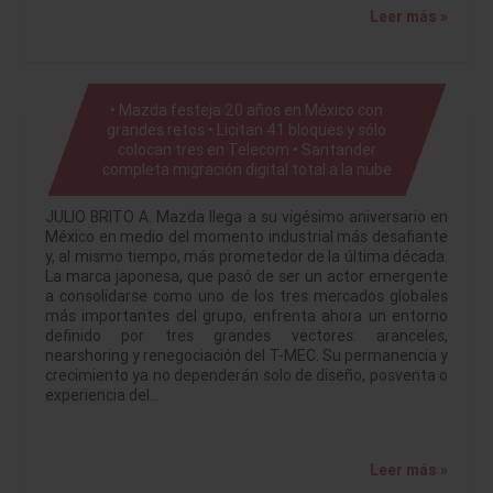
Leer más »
• Mazda festeja 20 años en México con
grandes retos • Licitan 41 bloques y sólo
colocan tres en Telecom • Santander
completa migración digital total a la nube
JULIO BRITO A. Mazda llega a su vigésimo aniversario en
México en medio del momento industrial más desafiante
y, al mismo tiempo, más prometedor de la última década.
La marca japonesa, que pasó de ser un actor emergente
a consolidarse como uno de los tres mercados globales
más importantes del grupo, enfrenta ahora un entorno
definido por tres grandes vectores: aranceles,
nearshoring y renegociación del T-MEC. Su permanencia y
crecimiento ya no dependerán solo de diseño, posventa o
experiencia del…
Leer más »