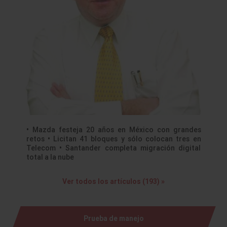
• Mazda festeja 20 años en México con grandes
retos • Licitan 41 bloques y sólo colocan tres en
Telecom • Santander completa migración digital
total a la nube
Ver todos los artículos (193) »
Prueba de manejo