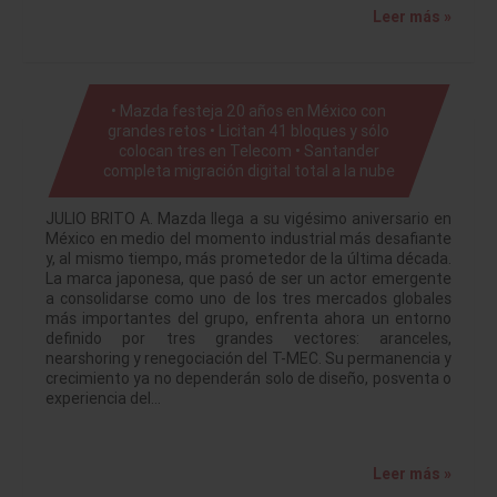
Leer más »
• Mazda festeja 20 años en México con
grandes retos • Licitan 41 bloques y sólo
colocan tres en Telecom • Santander
completa migración digital total a la nube
JULIO BRITO A. Mazda llega a su vigésimo aniversario en
México en medio del momento industrial más desafiante
y, al mismo tiempo, más prometedor de la última década.
La marca japonesa, que pasó de ser un actor emergente
a consolidarse como uno de los tres mercados globales
más importantes del grupo, enfrenta ahora un entorno
definido por tres grandes vectores: aranceles,
nearshoring y renegociación del T-MEC. Su permanencia y
crecimiento ya no dependerán solo de diseño, posventa o
experiencia del…
Leer más »