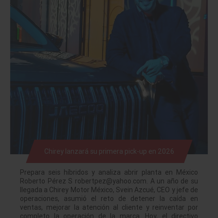
Chirey lanzará su primera pick-up en 2026
Prepara seis híbridos y analiza abrir planta en México
Roberto Pérez S robertpez@yahoo.com. A un año de su
llegada a Chirey Motor México, Svein Azcué, CEO y jefe de
operaciones, asumió el reto de detener la caída en
ventas, mejorar la atención al cliente y reinventar por
completo la operación de la marca. Hoy, el directivo