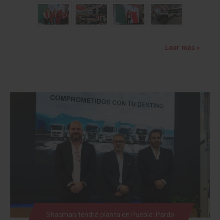
Leer más »
Shacman tendrá planta en Puebla: Pardo