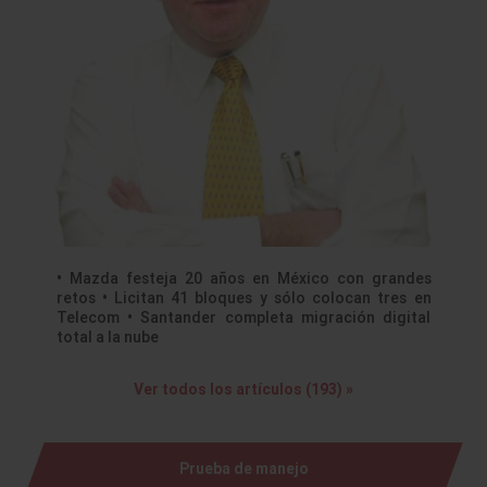
• Mazda festeja 20 años en México con grandes
retos • Licitan 41 bloques y sólo colocan tres en
Telecom • Santander completa migración digital
total a la nube
Ver todos los artículos (193) »
Prueba de manejo