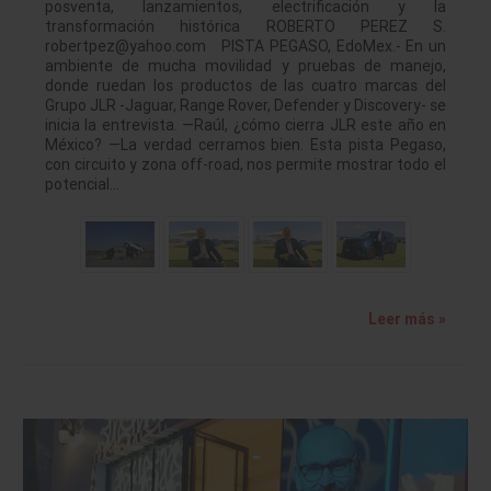
posventa, lanzamientos, electrificación y la
transformación histórica ROBERTO PEREZ S.
robertpez@yahoo.com PISTA PEGASO, EdoMex.- En un
ambiente de mucha movilidad y pruebas de manejo,
donde ruedan los productos de las cuatro marcas del
Grupo JLR -Jaguar, Range Rover, Defender y Discovery- se
inicia la entrevista. —Raúl, ¿cómo cierra JLR este año en
México? —La verdad cerramos bien. Esta pista Pegaso,
con circuito y zona off-road, nos permite mostrar todo el
potencial…
Leer más »