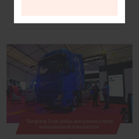
Leer más »
“Dongfeng Truck unifica operaciones y Harán
nueva planta de manufactura”