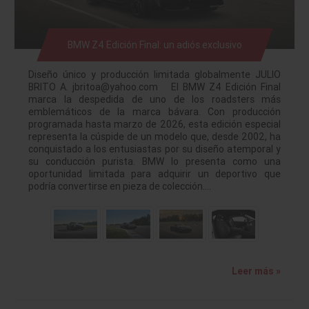
BMW Z4 Edición Final: un adiós exclusivo
Diseño único y producción limitada globalmente JULIO
BRITO A. jbritoa@yahoo.com El BMW Z4 Edición Final
marca la despedida de uno de los roadsters más
emblemáticos de la marca bávara. Con producción
programada hasta marzo de 2026, esta edición especial
representa la cúspide de un modelo que, desde 2002, ha
conquistado a los entusiastas por su diseño atemporal y
su conducción purista. BMW lo presenta como una
oportunidad limitada para adquirir un deportivo que
podría convertirse en pieza de colección.…
Leer más »