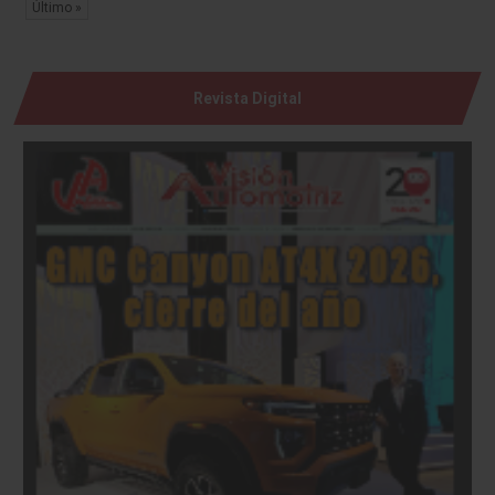
Último »
Revista Digital