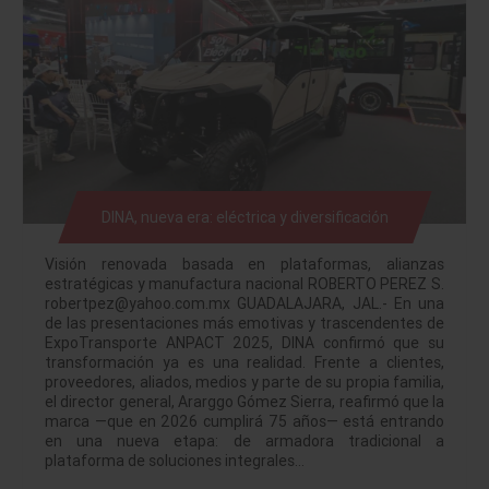
DINA, nueva era: eléctrica y diversificación
Visión renovada basada en plataformas, alianzas
estratégicas y manufactura nacional ROBERTO PEREZ S.
robertpez@yahoo.com.mx GUADALAJARA, JAL.- En una
de las presentaciones más emotivas y trascendentes de
ExpoTransporte ANPACT 2025, DINA confirmó que su
transformación ya es una realidad. Frente a clientes,
proveedores, aliados, medios y parte de su propia familia,
el director general, Ararggo Gómez Sierra, reafirmó que la
marca —que en 2026 cumplirá 75 años— está entrando
en una nueva etapa: de armadora tradicional a
plataforma de soluciones integrales…