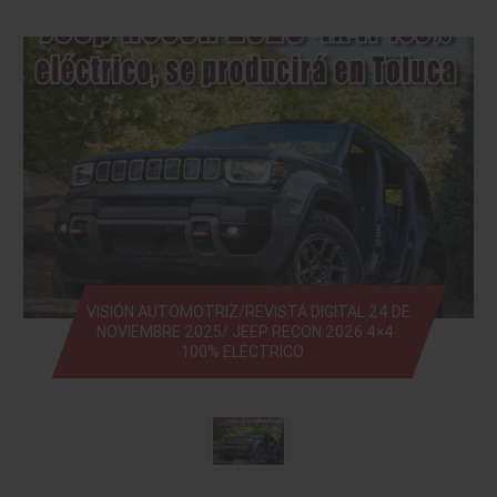
VISIÓN AUTOMOTRIZ/REVISTA DIGITAL 24 DE
NOVIEMBRE 2025/ JEEP RECON 2026 4×4 :
100% ELÉCTRICO …