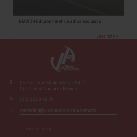
BMW Z4 Edición Final: un adiós exclusivo
Leer más »
Doctor José María Vértiz 734-3
Col. Piedad Narvarte, México
(55) 55.38.40.70
marketing@visionautomotriz.com.mx
DIRECTORIO