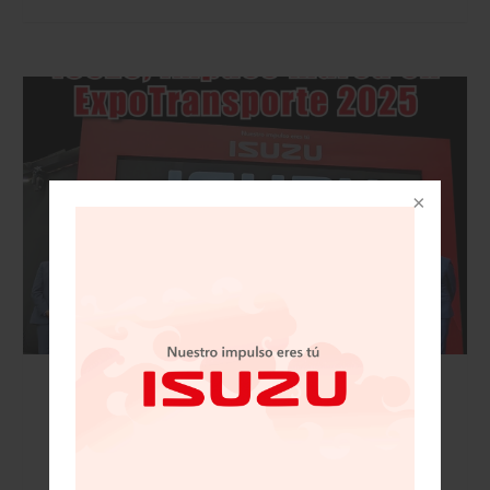
VISIÓN AUTOMOTRIZ REVISTA DIGITAL / 15
DE NOVIEMBRE 2025/IZUSU, IMPUSO MARCA
EN EXPOTRANSPORTE 2025