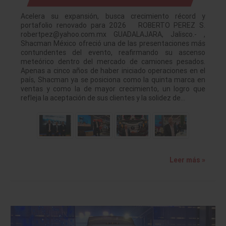
Acelera su expansión, busca crecimiento récord y
portafolio renovado para 2026 ROBERTO PEREZ S.
robertpez@yahoo.com.mx GUADALAJARA, Jalisco.- ,
Shacman México ofreció una de las presentaciones más
contundentes del evento, reafirmando su ascenso
meteórico dentro del mercado de camiones pesados.
Apenas a cinco años de haber iniciado operaciones en el
país, Shacman ya se posiciona como la quinta marca en
ventas y como la de mayor crecimiento, un logro que
refleja la aceptación de sus clientes y la solidez de…
Leer más »