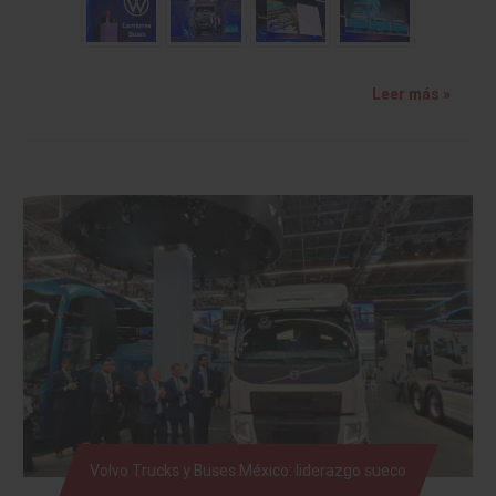
Leer más »
Volvo Trucks y Buses México: liderazgo sueco