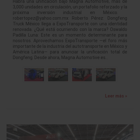
Habrá una unificación bajo Magna Automotive, más de
3,000 unidades en circulación, un portafolio reforzado y la
próxima inversión industrial en México.
robertopez@yahoo.com.mx Roberto Pérez: Dongfeng
Truck México llega a ExpoTransporte con una identidad
renovada. ¿Qué está ocurriendo con la marca? Oswaldo
Padilla Luna: Este es un momento determinante para
nosotros. Aprovechamos ExpoTransporte —el foro más
importante de la industria del autotransporte en México y
América Latina— para anunciar la unificación total de
Dongfeng. Desde ahora, Magna Automotive es…
Leer más »