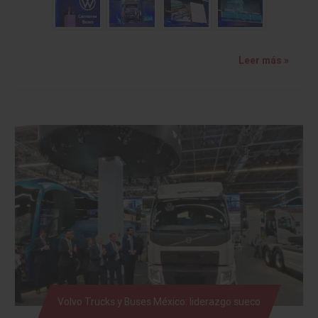
Leer más »
Volvo Trucks y Buses México: liderazgo sueco