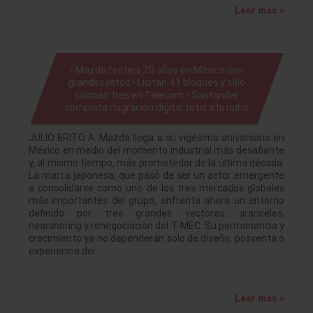
Leer más »
• Mazda festeja 20 años en México con
grandes retos • Licitan 41 bloques y sólo
colocan tres en Telecom • Santander
completa migración digital total a la nube
JULIO BRITO A. Mazda llega a su vigésimo aniversario en
México en medio del momento industrial más desafiante
y, al mismo tiempo, más prometedor de la última década.
La marca japonesa, que pasó de ser un actor emergente
a consolidarse como uno de los tres mercados globales
más importantes del grupo, enfrenta ahora un entorno
definido por tres grandes vectores: aranceles,
nearshoring y renegociación del T-MEC. Su permanencia y
crecimiento ya no dependerán solo de diseño, posventa o
experiencia del…
Leer más »