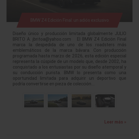
BMW Z4 Edición Final: un adiós exclusivo
Diseño único y producción limitada globalmente JULIO
BRITO A. jbritoa@yahoo.com El BMW Z4 Edición Final
marca la despedida de uno de los roadsters más
emblemáticos de la marca bávara. Con producción
programada hasta marzo de 2026, esta edición especial
representa la cúspide de un modelo que, desde 2002, ha
conquistado a los entusiastas por su diseño atemporal y
su conducción purista. BMW lo presenta como una
oportunidad limitada para adquirir un deportivo que
podría convertirse en pieza de colección.…
Leer más »