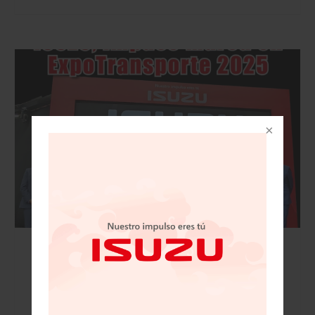
VISIÓN AUTOMOTRIZ REVISTA DIGITAL / 15
DE NOVIEMBRE 2025/IZUSU, IMPUSO MARCA
EN EXPOTRANSPORTE 2025