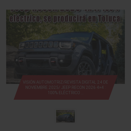
VISIÓN AUTOMOTRIZ/REVISTA DIGITAL 24 DE
NOVIEMBRE 2025/ JEEP RECON 2026 4×4 :
100% ELÉCTRICO …