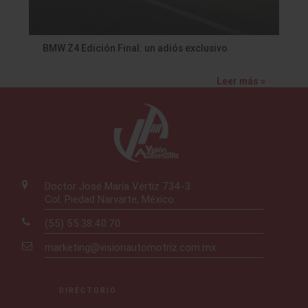
BMW Z4 Edición Final: un adiós exclusivo
Leer más »
Doctor José María Vértiz 734-3
Col. Piedad Narvarte, México
(55) 55.38.40.70
marketing@visionautomotriz.com.mx
DIRECTORIO