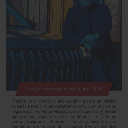
Chirey lanzará su primera pick-up en 2026
Prepara seis híbridos y analiza abrir planta en México
Roberto Pérez S robertpez@yahoo.com. A un año de su
llegada a Chirey Motor México, Svein Azcué, CEO y jefe de
operaciones, asumió el reto de detener la caída en
ventas, mejorar la atención al cliente y reinventar por
completo la operación de la marca. Hoy, el directivo