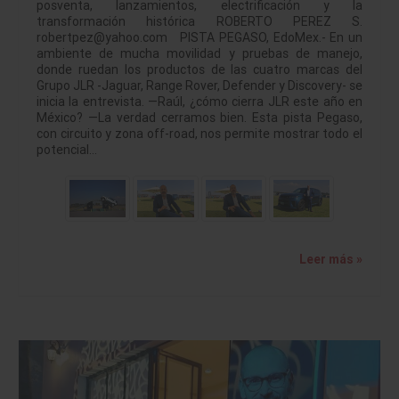
posventa, lanzamientos, electrificación y la
transformación histórica ROBERTO PEREZ S.
robertpez@yahoo.com PISTA PEGASO, EdoMex.- En un
ambiente de mucha movilidad y pruebas de manejo,
donde ruedan los productos de las cuatro marcas del
Grupo JLR -Jaguar, Range Rover, Defender y Discovery- se
inicia la entrevista. —Raúl, ¿cómo cierra JLR este año en
México? —La verdad cerramos bien. Esta pista Pegaso,
con circuito y zona off-road, nos permite mostrar todo el
potencial…
Leer más »