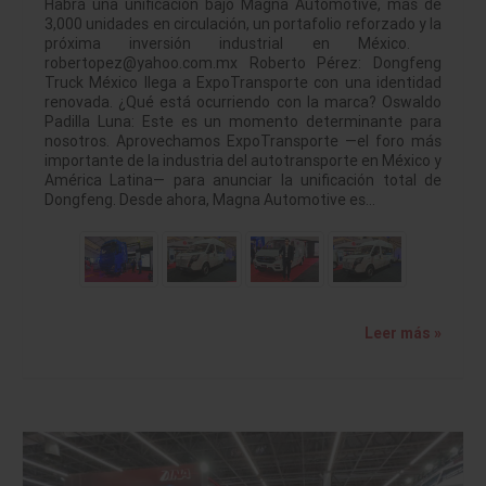
Habrá una unificación bajo Magna Automotive, más de
3,000 unidades en circulación, un portafolio reforzado y la
próxima inversión industrial en México.
robertopez@yahoo.com.mx Roberto Pérez: Dongfeng
Truck México llega a ExpoTransporte con una identidad
renovada. ¿Qué está ocurriendo con la marca? Oswaldo
Padilla Luna: Este es un momento determinante para
nosotros. Aprovechamos ExpoTransporte —el foro más
importante de la industria del autotransporte en México y
América Latina— para anunciar la unificación total de
Dongfeng. Desde ahora, Magna Automotive es…
Leer más »