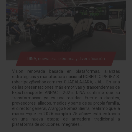
DINA, nueva era: eléctrica y diversificación
Visión renovada basada en plataformas, alianzas
estratégicas y manufactura nacional ROBERTO PEREZ S.
robertpez@yahoo.com.mx GUADALAJARA, JAL.- En una
de las presentaciones más emotivas y trascendentes de
ExpoTransporte ANPACT 2025, DINA confirmó que su
transformación ya es una realidad. Frente a clientes,
proveedores, aliados, medios y parte de su propia familia,
el director general, Ararggo Gómez Sierra, reafirmó que la
marca —que en 2026 cumplirá 75 años— está entrando
en una nueva etapa: de armadora tradicional a
plataforma de soluciones integrales…