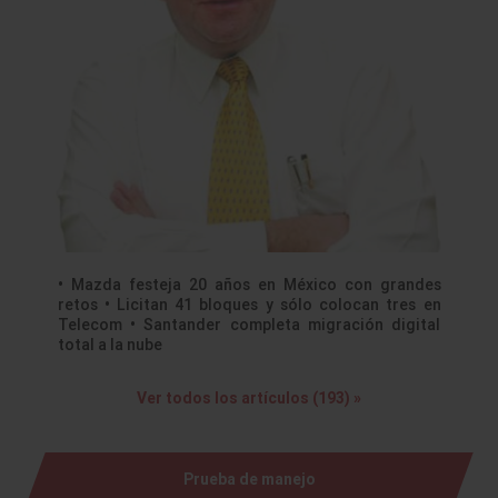
• Mazda festeja 20 años en México con grandes
retos • Licitan 41 bloques y sólo colocan tres en
Telecom • Santander completa migración digital
total a la nube
Ver todos los artículos (193) »
Prueba de manejo