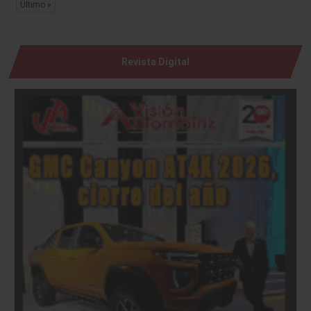
Último »
Revista Digital