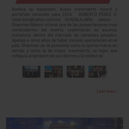
Acelera su expansión, busca crecimiento récord y
portafolio renovado para 2026 ROBERTO PEREZ S.
robertpez@yahoo.com.mx GUADALAJARA, Jalisco.- ,
Shacman México ofreció una de las presentaciones más
contundentes del evento, reafirmando su ascenso
meteórico dentro del mercado de camiones pesados.
Apenas a cinco años de haber iniciado operaciones en el
país, Shacman ya se posiciona como la quinta marca en
ventas y como la de mayor crecimiento, un logro que
refleja la aceptación de sus clientes y la solidez de…
Leer más »