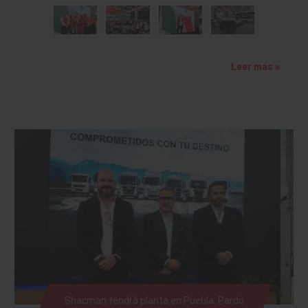
Leer más »
Shacman tendrá planta en Puebla: Pardo