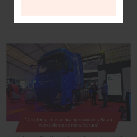
Leer más »
“Dongfeng Truck unifica operaciones y Harán
nueva planta de manufactura”