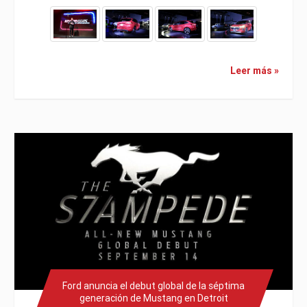
Leer más »
Ford anuncia el debut global de la séptima
generación de Mustang en Detroit