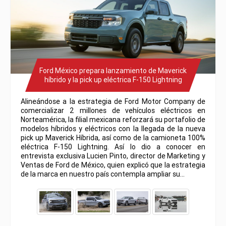
Ford México prepara lanzamiento de Maverick
híbrido y la pick up eléctrica F-150 Lightning
Alineándose a la estrategia de Ford Motor Company de
comercializar 2 millones de vehículos eléctricos en
Norteamérica, la filial mexicana reforzará su portafolio de
modelos híbridos y eléctricos con la llegada de la nueva
pick up Maverick Híbrida, así como de la camioneta 100%
eléctrica F-150 Lightning. Así lo dio a conocer en
entrevista exclusiva Lucien Pinto, director de Marketing y
Ventas de Ford de México, quien explicó que la estrategia
de la marca en nuestro país contempla ampliar su…