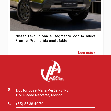
Nissan revoluciona el segmento con la nueva
Frontier Pro híbrida enchufable
Leer más »
Doctor José María Vértiz 734-3
Col. Piedad Narvarte, México
(55) 55.38.40.70