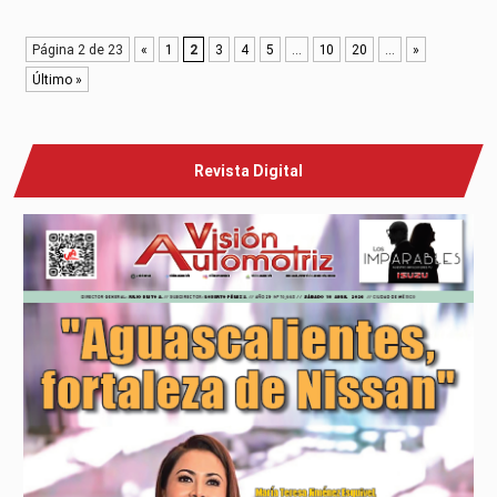
Página 2 de 23
«
1
2
3
4
5
...
10
20
...
»
Último »
Revista Digital