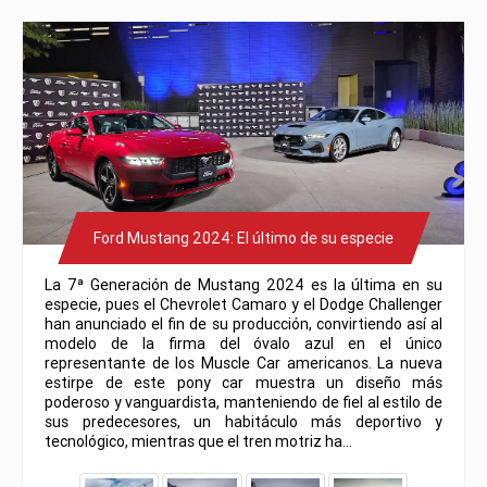
Ford Mustang 2024: El último de su especie
La 7ª Generación de Mustang 2024 es la última en su
especie, pues el Chevrolet Camaro y el Dodge Challenger
han anunciado el fin de su producción, convirtiendo así al
modelo de la firma del óvalo azul en el único
representante de los Muscle Car americanos. La nueva
estirpe de este pony car muestra un diseño más
poderoso y vanguardista, manteniendo de fiel al estilo de
sus predecesores, un habitáculo más deportivo y
tecnológico, mientras que el tren motriz ha…