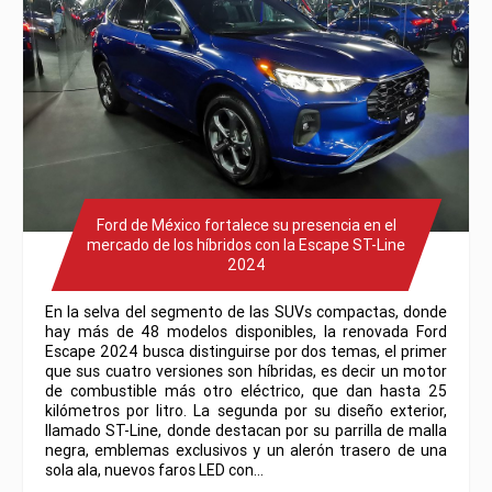
Ford de México fortalece su presencia en el
mercado de los híbridos con la Escape ST-Line
2024
En la selva del segmento de las SUVs compactas, donde
hay más de 48 modelos disponibles, la renovada Ford
Escape 2024 busca distinguirse por dos temas, el primer
que sus cuatro versiones son híbridas, es decir un motor
de combustible más otro eléctrico, que dan hasta 25
kilómetros por litro. La segunda por su diseño exterior,
llamado ST-Line, donde destacan por su parrilla de malla
negra, emblemas exclusivos y un alerón trasero de una
sola ala, nuevos faros LED con…