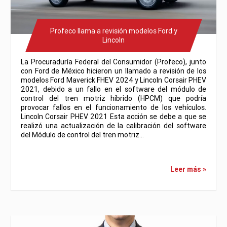
Profeco llama a revisión modelos Ford y
Lincoln
La Procuraduría Federal del Consumidor (Profeco), junto
con Ford de México hicieron un llamado a revisión de los
modelos Ford Maverick FHEV 2024 y Lincoln Corsair PHEV
2021, debido a un fallo en el software del módulo de
control del tren motriz híbrido (HPCM) que podría
provocar fallos en el funcionamiento de los vehículos.
Lincoln Corsair PHEV 2021 Esta acción se debe a que se
realizó una actualización de la calibración del software
del Módulo de control del tren motriz…
Leer más »