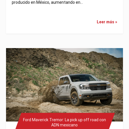
producido en México, aumentando en…
Leer más »
Ford Maverick Tremor: La pick up off road con
ADN mexicano