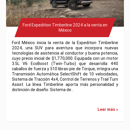
Ford Expedition Timberline 2024 a la venta en
México
Ford México inicia la venta de la Expedition Timberline
2024, una SUV para aventura que incorpora nuevas
tecnologías de asistencia al conductor y buena potencia,
cuyo precio inicial de $1,770,000. Equipada con un motor
3.5L V6 EcoBoost (Twin-Turbo) que desarrolla 440
caballos de fuerza y 510 libras-pie de Torque, integra una
Transmisión Automática SelectShift de 10 velocidades,
Sistema de Tracción 4x4, Control de Terrenos y Trail Turn
Assist. La línea Timberline aporta más personalidad y
distinción de diseño: Sistema de…
Leer más »