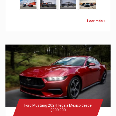
Leer más »
Ford Mustang 2024 llega a México desde
$999,990