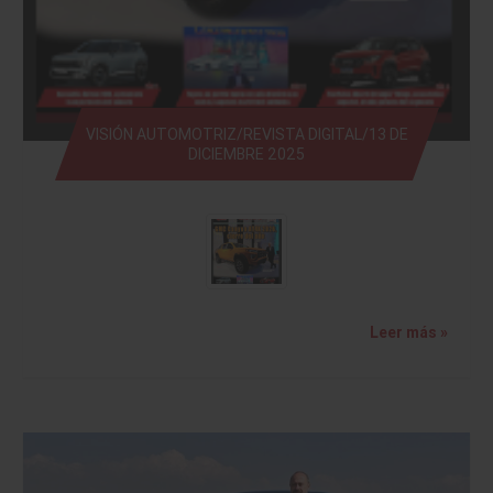
VISIÓN AUTOMOTRIZ/REVISTA DIGITAL/13 DE
DICIEMBRE 2025
Leer más »