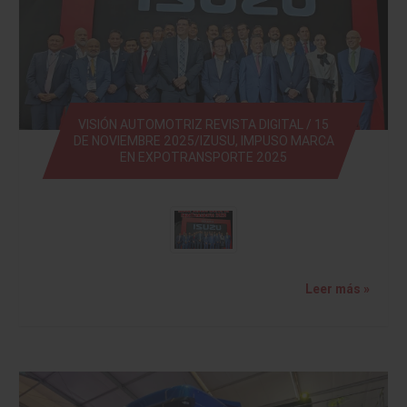
VISIÓN AUTOMOTRIZ REVISTA DIGITAL / 15
DE NOVIEMBRE 2025/IZUSU, IMPUSO MARCA
EN EXPOTRANSPORTE 2025
Leer más »