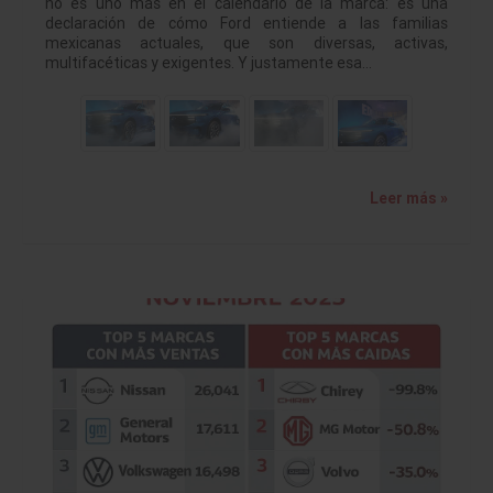
no es uno más en el calendario de la marca: es una
declaración de cómo Ford entiende a las familias
mexicanas actuales, que son diversas, activas,
multifacéticas y exigentes. Y justamente esa…
Leer más »