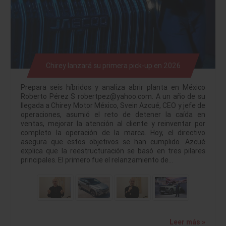
Chirey lanzará su primera pick-up en 2026
Prepara seis híbridos y analiza abrir planta en México
Roberto Pérez S robertpez@yahoo.com. A un año de su
llegada a Chirey Motor México, Svein Azcué, CEO y jefe de
operaciones, asumió el reto de detener la caída en
ventas, mejorar la atención al cliente y reinventar por
completo la operación de la marca. Hoy, el directivo
asegura que estos objetivos se han cumplido. Azcué
explica que la reestructuración se basó en tres pilares
principales. El primero fue el relanzamiento de…
Leer más »