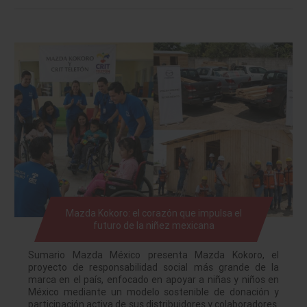
Mazda Kokoro: el corazón que impulsa el
futuro de la niñez mexicana
Sumario Mazda México presenta Mazda Kokoro, el
proyecto de responsabilidad social más grande de la
marca en el país, enfocado en apoyar a niñas y niños en
México mediante un modelo sostenible de donación y
participación activa de sus distribuidores y colaboradores.