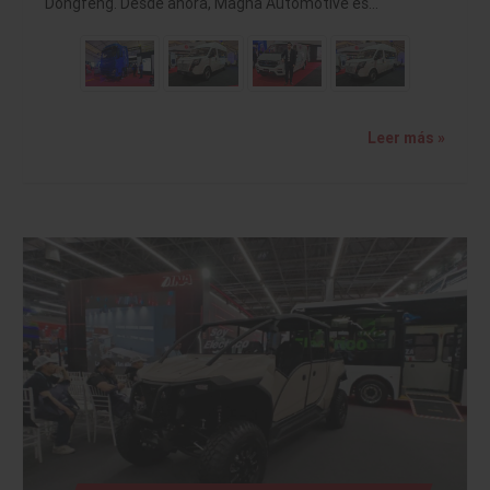
Dongfeng. Desde ahora, Magna Automotive es…
Leer más »