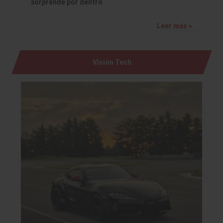
sorprende por dentro
Leer más »
Visión Tech