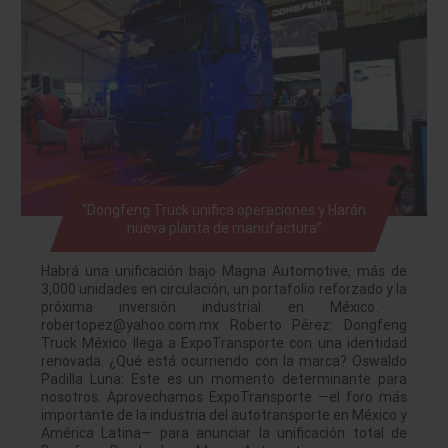
“Dongfeng Truck unifica operaciones y Harán
nueva planta de manufactura”
Habrá una unificación bajo Magna Automotive, más de
3,000 unidades en circulación, un portafolio reforzado y la
próxima inversión industrial en México.
robertopez@yahoo.com.mx Roberto Pérez: Dongfeng
Truck México llega a ExpoTransporte con una identidad
renovada. ¿Qué está ocurriendo con la marca? Oswaldo
Padilla Luna: Este es un momento determinante para
nosotros. Aprovechamos ExpoTransporte —el foro más
importante de la industria del autotransporte en México y
América Latina— para anunciar la unificación total de