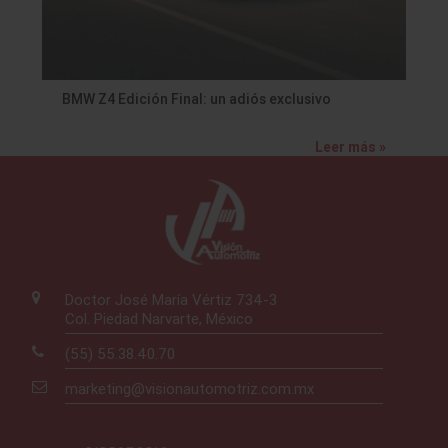
BMW Z4 Edición Final: un adiós exclusivo
Leer más »
Doctor José María Vértiz 734-3
Col. Piedad Narvarte, México
(55) 55.38.40.70
marketing@visionautomotriz.com.mx