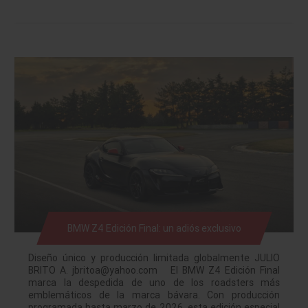
BMW Z4 Edición Final: un adiós exclusivo
Diseño único y producción limitada globalmente JULIO
BRITO A. jbritoa@yahoo.com El BMW Z4 Edición Final
marca la despedida de uno de los roadsters más
emblemáticos de la marca bávara. Con producción
programada hasta marzo de 2026, esta edición especial