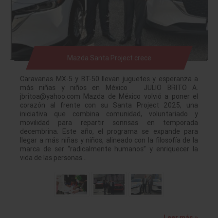
Mazda Santa Project crece
Caravanas MX-5 y BT-50 llevan juguetes y esperanza a
más niñas y niños en México JULIO BRITO A.
jbritoa@yahoo.com Mazda de México volvió a poner el
corazón al frente con su Santa Project 2025, una
iniciativa que combina comunidad, voluntariado y
movilidad para repartir sonrisas en temporada
decembrina. Este año, el programa se expande para
llegar a más niñas y niños, alineado con la filosofía de la
marca de ser “radicalmente humanos” y enriquecer la
vida de las personas…
Leer más »