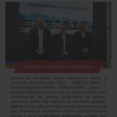
Shacman tendrá planta en Puebla: Pardo
Acelera su expansión, busca crecimiento récord y
portafolio renovado para 2026 ROBERTO PEREZ S.
robertpez@yahoo.com.mx GUADALAJARA, Jalisco.- ,
Shacman México ofreció una de las presentaciones más
contundentes del evento, reafirmando su ascenso
meteórico dentro del mercado de camiones pesados.
Apenas a cinco años de haber iniciado operaciones en el
país, Shacman ya se posiciona como la quinta marca en
ventas y como la de mayor crecimiento, un logro que