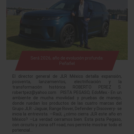
Será 2026, año de evolución profunda:
Peñafiel
El director general de JLR México detalla expansión,
posventa, lanzamientos, electrificación y la
transformación histórica ROBERTO PEREZ S.
robertpez@yahoo.com PISTA PEGASO, EdoMex.- En un
ambiente de mucha movilidad y pruebas de manejo,
donde ruedan los productos de las cuatro marcas del
Grupo JLR -Jaguar, Range Rover, Defender y Discovery- se
inicia la entrevista. —Raúl, ¿cómo cierra JLR este año en
México? —La verdad cerramos bien. Esta pista Pegaso,
con circuito y zona off-road, nos permite mostrar todo el
potencial…