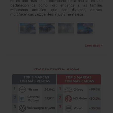
no es uno más en el calendario de la marca: es una
declaración de cómo Ford entiende a las familias
mexicanas actuales, que son diversas, activas,
multifacéticas y exigentes. Y justamente esa…
Leer más »