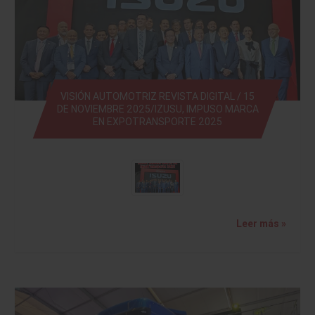
VISIÓN AUTOMOTRIZ REVISTA DIGITAL / 15
DE NOVIEMBRE 2025/IZUSU, IMPUSO MARCA
EN EXPOTRANSPORTE 2025
Leer más »