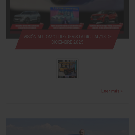
VISIÓN AUTOMOTRIZ/REVISTA DIGITAL/13 DE
DICIEMBRE 2025
Leer más »