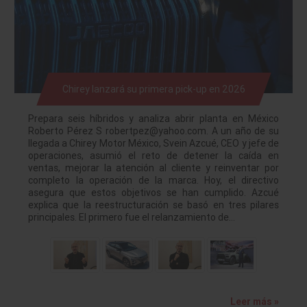
Chirey lanzará su primera pick-up en 2026
Prepara seis híbridos y analiza abrir planta en México
Roberto Pérez S robertpez@yahoo.com. A un año de su
llegada a Chirey Motor México, Svein Azcué, CEO y jefe de
operaciones, asumió el reto de detener la caída en
ventas, mejorar la atención al cliente y reinventar por
completo la operación de la marca. Hoy, el directivo
asegura que estos objetivos se han cumplido. Azcué
explica que la reestructuración se basó en tres pilares
principales. El primero fue el relanzamiento de…
Leer más »