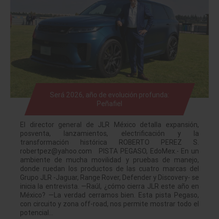
Será 2026, año de evolución profunda:
Peñafiel
El director general de JLR México detalla expansión,
posventa, lanzamientos, electrificación y la
transformación histórica ROBERTO PEREZ S.
robertpez@yahoo.com PISTA PEGASO, EdoMex.- En un
ambiente de mucha movilidad y pruebas de manejo,
donde ruedan los productos de las cuatro marcas del
Grupo JLR -Jaguar, Range Rover, Defender y Discovery- se
inicia la entrevista. —Raúl, ¿cómo cierra JLR este año en
México? —La verdad cerramos bien. Esta pista Pegaso,
con circuito y zona off-road, nos permite mostrar todo el
potencial…