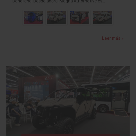
Dongfeng. Desde ahora, Magna Automotive es…
Leer más »