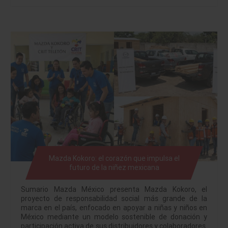
Mazda Kokoro: el corazón que impulsa el
futuro de la niñez mexicana
Sumario Mazda México presenta Mazda Kokoro, el
proyecto de responsabilidad social más grande de la
marca en el país, enfocado en apoyar a niñas y niños en
México mediante un modelo sostenible de donación y
participación activa de sus distribuidores y colaboradores.