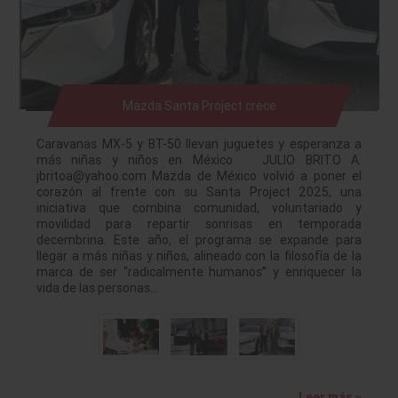
Mazda Santa Project crece
Caravanas MX-5 y BT-50 llevan juguetes y esperanza a
más niñas y niños en México JULIO BRITO A.
jbritoa@yahoo.com Mazda de México volvió a poner el
corazón al frente con su Santa Project 2025, una
iniciativa que combina comunidad, voluntariado y
movilidad para repartir sonrisas en temporada
decembrina. Este año, el programa se expande para
llegar a más niñas y niños, alineado con la filosofía de la
marca de ser “radicalmente humanos” y enriquecer la
vida de las personas…
Leer más »