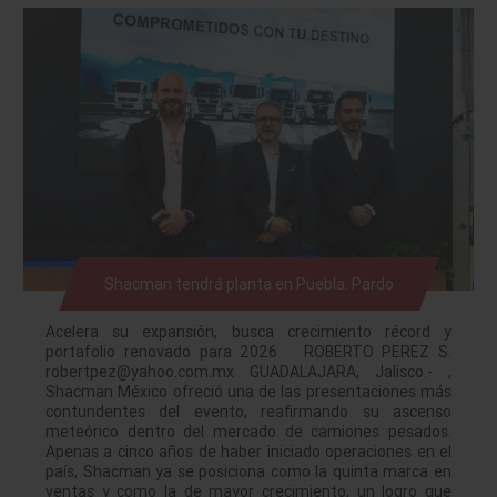
Shacman tendrá planta en Puebla: Pardo
Acelera su expansión, busca crecimiento récord y
portafolio renovado para 2026 ROBERTO PEREZ S.
robertpez@yahoo.com.mx GUADALAJARA, Jalisco.- ,
Shacman México ofreció una de las presentaciones más
contundentes del evento, reafirmando su ascenso
meteórico dentro del mercado de camiones pesados.
Apenas a cinco años de haber iniciado operaciones en el
país, Shacman ya se posiciona como la quinta marca en
ventas y como la de mayor crecimiento, un logro que