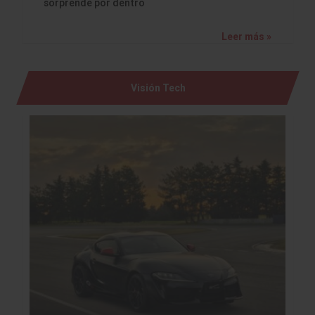
sorprende por dentro
Leer más »
Visión Tech