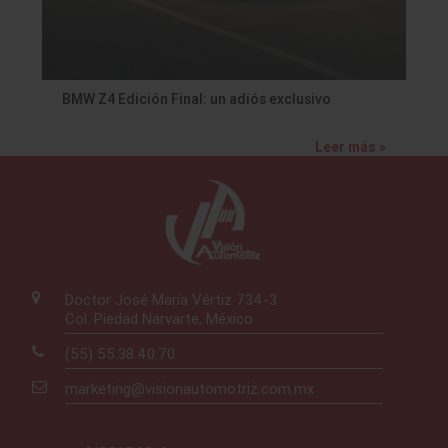
BMW Z4 Edición Final: un adiós exclusivo
Leer más »
Doctor José María Vértiz 734-3
Col. Piedad Narvarte, México
(55) 55.38.40.70
marketing@visionautomotriz.com.mx