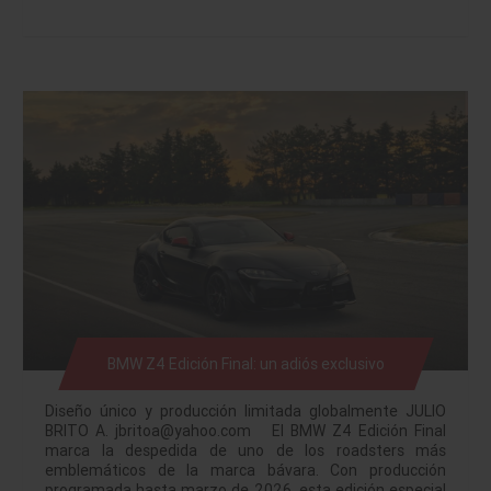
BMW Z4 Edición Final: un adiós exclusivo
Diseño único y producción limitada globalmente JULIO
BRITO A. jbritoa@yahoo.com El BMW Z4 Edición Final
marca la despedida de uno de los roadsters más
emblemáticos de la marca bávara. Con producción
programada hasta marzo de 2026, esta edición especial