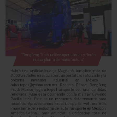
“Dongfeng Truck unifica operaciones y Harán
nueva planta de manufactura”
Habrá una unificación bajo Magna Automotive, más de
3,000 unidades en circulación, un portafolio reforzado y la
próxima inversión industrial en México.
robertopez@yahoo.com.mx Roberto Pérez: Dongfeng
Truck México llega a ExpoTransporte con una identidad
renovada. ¿Qué está ocurriendo con la marca? Oswaldo
Padilla Luna: Este es un momento determinante para
nosotros. Aprovechamos ExpoTransporte —el foro más
importante de la industria del autotransporte en México y
América Latina— para anunciar la unificación total de