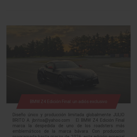
BMW Z4 Edición Final: un adiós exclusivo
Diseño único y producción limitada globalmente JULIO
BRITO A. jbritoa@yahoo.com El BMW Z4 Edición Final
marca la despedida de uno de los roadsters más
emblemáticos de la marca bávara. Con producción
programada hasta marzo de 2026, esta edición especial