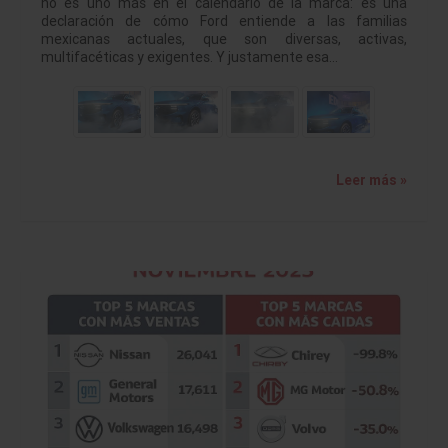
no es uno más en el calendario de la marca: es una
declaración de cómo Ford entiende a las familias
mexicanas actuales, que son diversas, activas,
multifacéticas y exigentes. Y justamente esa…
Leer más »