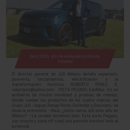
Será 2026, año de evolución profunda:
Peñafiel
El director general de JLR México detalla expansión,
posventa, lanzamientos, electrificación y la
transformación histórica ROBERTO PEREZ S.
robertpez@yahoo.com PISTA PEGASO, EdoMex.- En un
ambiente de mucha movilidad y pruebas de manejo,
donde ruedan los productos de las cuatro marcas del
Grupo JLR -Jaguar, Range Rover, Defender y Discovery- se
inicia la entrevista. —Raúl, ¿cómo cierra JLR este año en
México? —La verdad cerramos bien. Esta pista Pegaso,
con circuito y zona off-road, nos permite mostrar todo el
potencial…