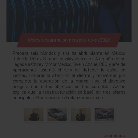
Chirey lanzará su primera pick-up en 2026
Prepara seis híbridos y analiza abrir planta en México
Roberto Pérez S robertpez@yahoo.com. A un año de su
llegada a Chirey Motor México, Svein Azcué, CEO y jefe de
operaciones, asumió el reto de detener la caída en
ventas, mejorar la atención al cliente y reinventar por
completo la operación de la marca. Hoy, el directivo
asegura que estos objetivos se han cumplido. Azcué
explica que la reestructuración se basó en tres pilares
principales. El primero fue el relanzamiento de…
Leer más »