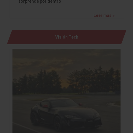
sorprende por dentro
Leer más »
Visión Tech