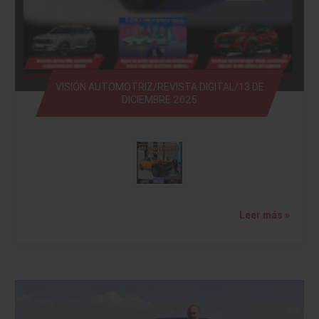
VISIÓN AUTOMOTRIZ/REVISTA DIGITAL/13 DE
DICIEMBRE 2025
Leer más »