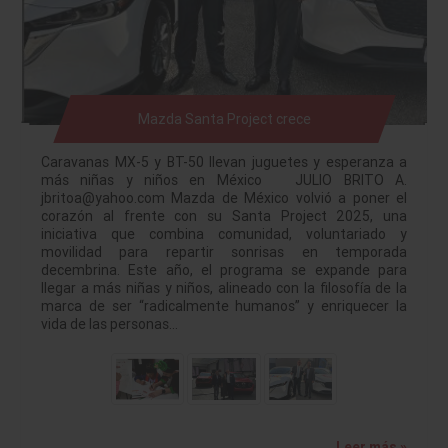
Mazda Santa Project crece
Caravanas MX-5 y BT-50 llevan juguetes y esperanza a
más niñas y niños en México JULIO BRITO A.
jbritoa@yahoo.com Mazda de México volvió a poner el
corazón al frente con su Santa Project 2025, una
iniciativa que combina comunidad, voluntariado y
movilidad para repartir sonrisas en temporada
decembrina. Este año, el programa se expande para
llegar a más niñas y niños, alineado con la filosofía de la
marca de ser “radicalmente humanos” y enriquecer la
vida de las personas…
Leer más »