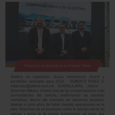
Shacman tendrá planta en Puebla: Pardo
Acelera su expansión, busca crecimiento récord y
portafolio renovado para 2026 ROBERTO PEREZ S.
robertpez@yahoo.com.mx GUADALAJARA, Jalisco.- ,
Shacman México ofreció una de las presentaciones más
contundentes del evento, reafirmando su ascenso
meteórico dentro del mercado de camiones pesados.
Apenas a cinco años de haber iniciado operaciones en el
país, Shacman ya se posiciona como la quinta marca en
ventas y como la de mayor crecimiento, un logro que