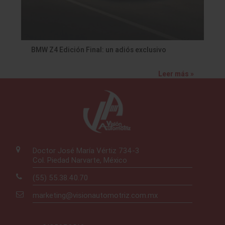
BMW Z4 Edición Final: un adiós exclusivo
Leer más »
Doctor José María Vértiz 734-3
Col. Piedad Narvarte, México
(55) 55.38.40.70
marketing@visionautomotriz.com.mx