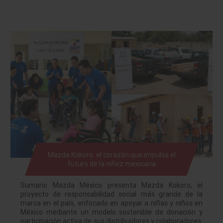
Mazda Kokoro: el corazón que impulsa el
futuro de la niñez mexicana
Sumario Mazda México presenta Mazda Kokoro, el
proyecto de responsabilidad social más grande de la
marca en el país, enfocado en apoyar a niñas y niños en
México mediante un modelo sostenible de donación y
participación activa de sus distribuidores y colaboradores.