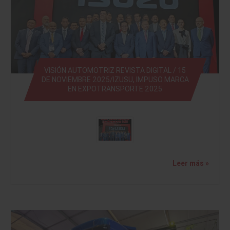
VISIÓN AUTOMOTRIZ REVISTA DIGITAL / 15
DE NOVIEMBRE 2025/IZUSU, IMPUSO MARCA
EN EXPOTRANSPORTE 2025
Leer más »