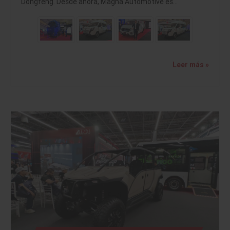
Dongfeng. Desde ahora, Magna Automotive es…
Leer más »