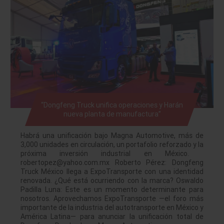
“Dongfeng Truck unifica operaciones y Harán
nueva planta de manufactura”
Habrá una unificación bajo Magna Automotive, más de
3,000 unidades en circulación, un portafolio reforzado y la
próxima inversión industrial en México.
robertopez@yahoo.com.mx Roberto Pérez: Dongfeng
Truck México llega a ExpoTransporte con una identidad
renovada. ¿Qué está ocurriendo con la marca? Oswaldo
Padilla Luna: Este es un momento determinante para
nosotros. Aprovechamos ExpoTransporte —el foro más
importante de la industria del autotransporte en México y
América Latina— para anunciar la unificación total de