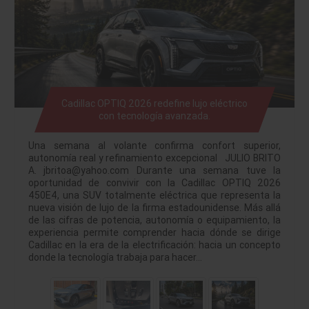
Cadillac OPTIQ 2026 redefine lujo eléctrico
con tecnología avanzada.
Una semana al volante confirma confort superior,
autonomía real y refinamiento excepcional JULIO BRITO
A. jbritoa@yahoo.com Durante una semana tuve la
oportunidad de convivir con la Cadillac OPTIQ 2026
450E4, una SUV totalmente eléctrica que representa la
nueva visión de lujo de la firma estadounidense. Más allá
de las cifras de potencia, autonomía o equipamiento, la
experiencia permite comprender hacia dónde se dirige
Cadillac en la era de la electrificación: hacia un concepto
donde la tecnología trabaja para hacer…