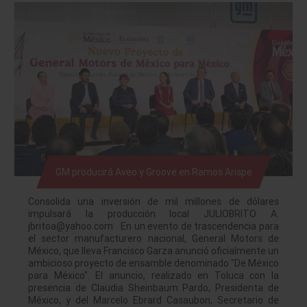
GM producirá Aveo y Groove en Ramos Arispe
Consolida una inversión de mil millones de dólares
impulsará la producción local JULIOBRITO A.
jbritoa@yahoo.com En un evento de trascendencia para
el sector manufacturero nacional, General Motors de
México, que lleva Francisco Garza anunció oficialmente un
ambicioso proyecto de ensamble denominado "De México
para México". El anuncio, realizado en Toluca con la
presencia de Claudia Sheinbaum Pardo, Presidenta de
México, y del Marcelo Ebrard Casaubon, Secretario de