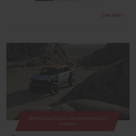
Leer más »
GM imagina el futuro con nuevo estudio y
Hummer