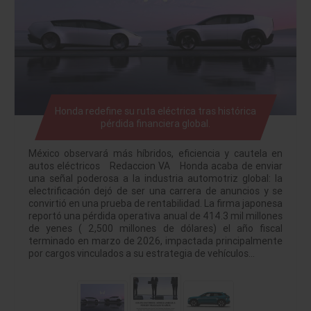
Honda redefine su ruta eléctrica tras histórica
pérdida financiera global.
México observará más híbridos, eficiencia y cautela en
autos eléctricos Redaccion VA Honda acaba de enviar
una señal poderosa a la industria automotriz global: la
electrificación dejó de ser una carrera de anuncios y se
convirtió en una prueba de rentabilidad. La firma japonesa
reportó una pérdida operativa anual de 414.3 mil millones
de yenes ( 2,500 millones de dólares) el año fiscal
terminado en marzo de 2026, impactada principalmente
por cargos vinculados a su estrategia de vehículos…