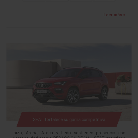
Leer más »
SEAT fortalece su gama competitiva
Ibiza, Arona, Ateca y León sostienen presencia con