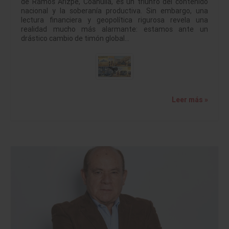
de Ramos Arizpe, Coahuila, es un triunfo del contenido
nacional y la soberanía productiva. Sin embargo, una
lectura financiera y geopolítica rigurosa revela una
realidad mucho más alarmante: estamos ante un
drástico cambio de timón global…
Leer más »