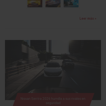
Leer más »
Nissan Sentra 2026 humilla a sus rivales en
seguridad