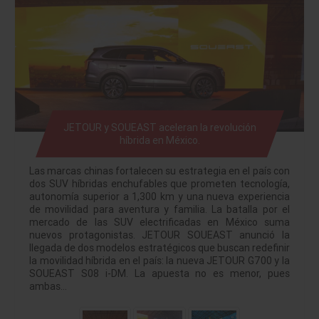
JETOUR y SOUEAST aceleran la revolución
híbrida en México.
Las marcas chinas fortalecen su estrategia en el país con
dos SUV híbridas enchufables que prometen tecnología,
autonomía superior a 1,300 km y una nueva experiencia
de movilidad para aventura y familia. La batalla por el
mercado de las SUV electrificadas en México suma
nuevos protagonistas. JETOUR SOUEAST anunció la
llegada de dos modelos estratégicos que buscan redefinir
la movilidad híbrida en el país: la nueva JETOUR G700 y la
SOUEAST S08 i-DM. La apuesta no es menor, pues
ambas…