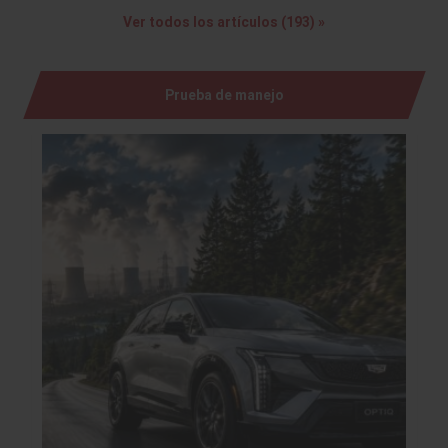
Ver todos los artículos (193) »
Prueba de manejo