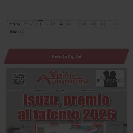
Página 1 de 728
1
2
3
4
5
...
10
20
30
...
»
Último »
Revista Digital