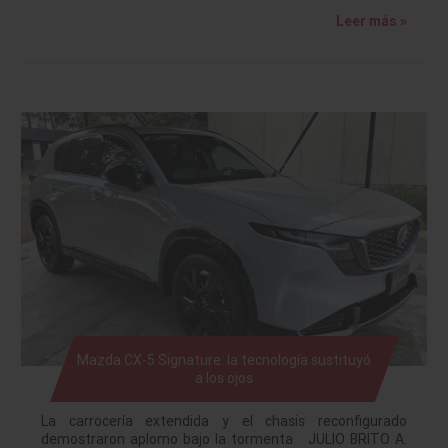
Leer más »
Mazda CX-5 Signature: la tecnología sustituyó
a los ojos
La carrocería extendida y el chasis reconfigurado
demostraron aplomo bajo la tormenta JULIO BRITO A.