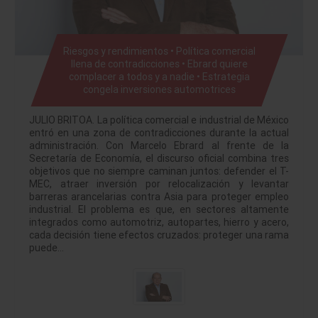
Riesgos y rendimientos • Política comercial
llena de contradicciones • Ebrard quiere
complacer a todos y a nadie • Estrategia
congela inversiones automotrices
JULIO BRITOA. La política comercial e industrial de México
entró en una zona de contradicciones durante la actual
administración. Con Marcelo Ebrard al frente de la
Secretaría de Economía, el discurso oficial combina tres
objetivos que no siempre caminan juntos: defender el T-
MEC, atraer inversión por relocalización y levantar
barreras arancelarias contra Asia para proteger empleo
industrial. El problema es que, en sectores altamente
integrados como automotriz, autopartes, hierro y acero,
cada decisión tiene efectos cruzados: proteger una rama
puede…