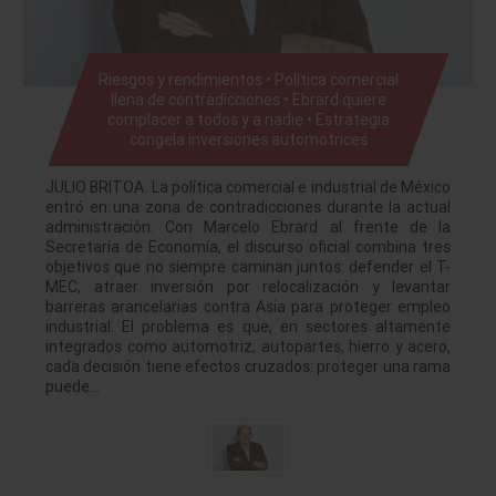
Riesgos y rendimientos • Política comercial
llena de contradicciones • Ebrard quiere
complacer a todos y a nadie • Estrategia
congela inversiones automotrices
JULIO BRITOA. La política comercial e industrial de México
entró en una zona de contradicciones durante la actual
administración. Con Marcelo Ebrard al frente de la
Secretaría de Economía, el discurso oficial combina tres
objetivos que no siempre caminan juntos: defender el T-
MEC, atraer inversión por relocalización y levantar
barreras arancelarias contra Asia para proteger empleo
industrial. El problema es que, en sectores altamente
integrados como automotriz, autopartes, hierro y acero,
cada decisión tiene efectos cruzados: proteger una rama
puede…