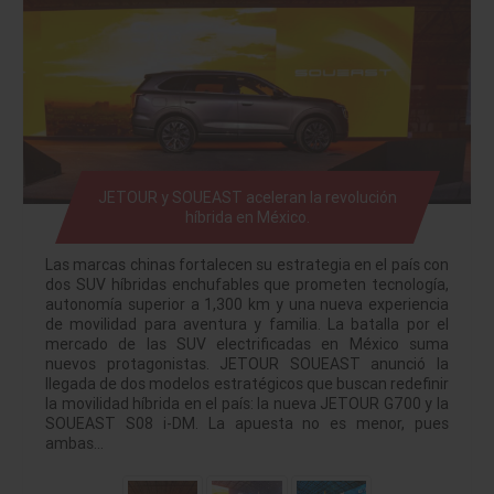
JETOUR y SOUEAST aceleran la revolución
híbrida en México.
Las marcas chinas fortalecen su estrategia en el país con
dos SUV híbridas enchufables que prometen tecnología,
autonomía superior a 1,300 km y una nueva experiencia
de movilidad para aventura y familia. La batalla por el
mercado de las SUV electrificadas en México suma
nuevos protagonistas. JETOUR SOUEAST anunció la
llegada de dos modelos estratégicos que buscan redefinir
la movilidad híbrida en el país: la nueva JETOUR G700 y la
SOUEAST S08 i-DM. La apuesta no es menor, pues
ambas…