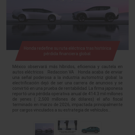
Honda redefine su ruta eléctrica tras histórica
pérdida financiera global.
México observará más híbridos, eficiencia y cautela en
autos eléctricos Redaccion VA Honda acaba de enviar
una señal poderosa a la industria automotriz global: la
electrificación dejó de ser una carrera de anuncios y se
convirtió en una prueba de rentabilidad. La firma japonesa
reportó una pérdida operativa anual de 414.3 mil millones
de yenes ( 2,500 millones de dólares) el año fiscal
terminado en marzo de 2026, impactada principalmente
por cargos vinculados a su estrategia de vehículos…