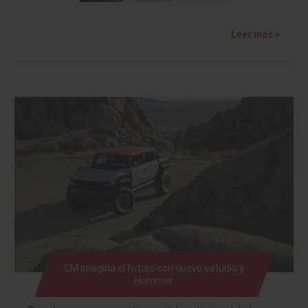
Leer más »
GM imagina el futuro con nuevo estudio y
Hummer