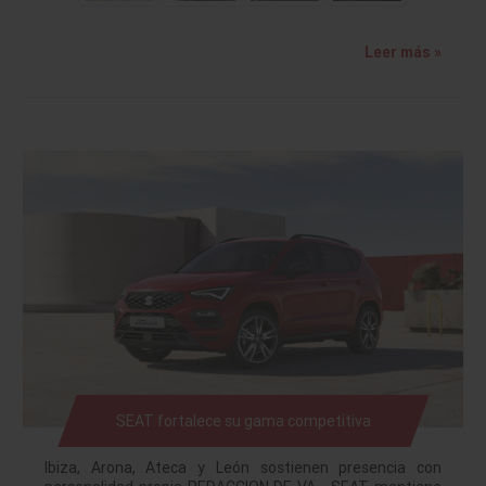
Leer más »
SEAT fortalece su gama competitiva
Ibiza, Arona, Ateca y León sostienen presencia con