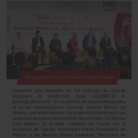
GM producirá Aveo y Groove en Ramos Arispe
Consolida una inversión de mil millones de dólares
impulsará la producción local JULIOBRITO A.
jbritoa@yahoo.com En un evento de trascendencia para
el sector manufacturero nacional, General Motors de
México, que lleva Francisco Garza anunció oficialmente un
ambicioso proyecto de ensamble denominado "De México
para México". El anuncio, realizado en Toluca con la
presencia de Claudia Sheinbaum Pardo, Presidenta de
México, y del Marcelo Ebrard Casaubon, Secretario de