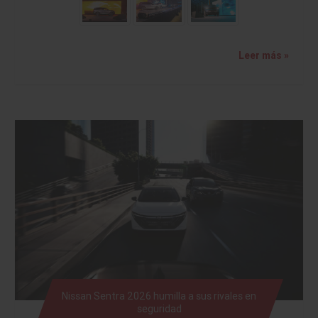
Leer más »
Nissan Sentra 2026 humilla a sus rivales en
seguridad