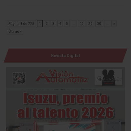
Página 1 de 728
1
2
3
4
5
...
10
20
30
...
»
Último »
Revista Digital