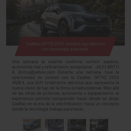
Cadillac OPTIQ 2026 redefine lujo eléctrico
con tecnología avanzada.
Una semana al volante confirma confort superior,
autonomía real y refinamiento excepcional JULIO BRITO
A. jbritoa@yahoo.com Durante una semana tuve la
oportunidad de convivir con la Cadillac OPTIQ 2026
450E4, una SUV totalmente eléctrica que representa la
nueva visión de lujo de la firma estadounidense. Más allá
de las cifras de potencia, autonomía o equipamiento, la
experiencia permite comprender hacia dónde se dirige
Cadillac en la era de la electrificación: hacia un concepto
donde la tecnología trabaja para hacer…