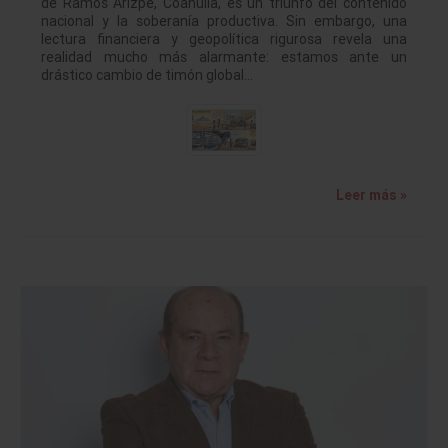
de Ramos Arizpe, Coahuila, es un triunfo del contenido
nacional y la soberanía productiva. Sin embargo, una
lectura financiera y geopolítica rigurosa revela una
realidad mucho más alarmante: estamos ante un
drástico cambio de timón global…
Leer más »