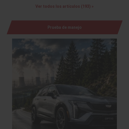
Ver todos los artículos (193) »
Prueba de manejo