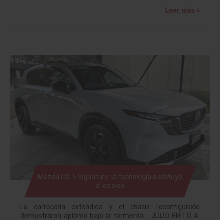
Leer más »
Mazda CX-5 Signature: la tecnología sustituyó
a los ojos
La carrocería extendida y el chasis reconfigurado
demostraron aplomo bajo la tormenta JULIO BRITO A.