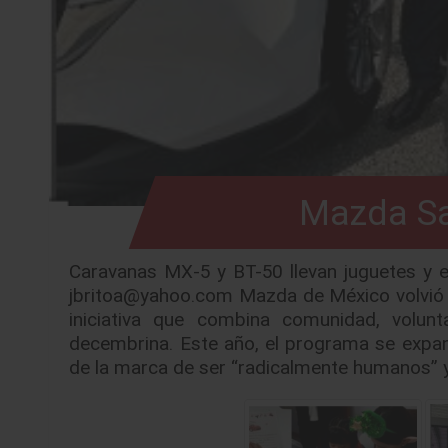
Mazda Sa
Caravanas MX-5 y BT-50 llevan juguetes y
jbritoa@yahoo.com Mazda de México volvió a
iniciativa que combina comunidad, volunt
decembrina. Este año, el programa se expand
de la marca de ser “radicalmente humanos” y