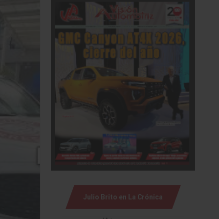
Julio Brito en La Crónica