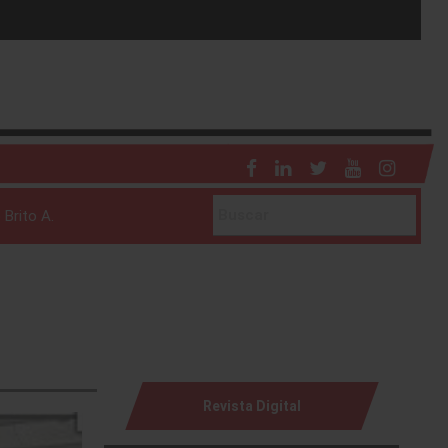
 Brito A.
Revista Digital