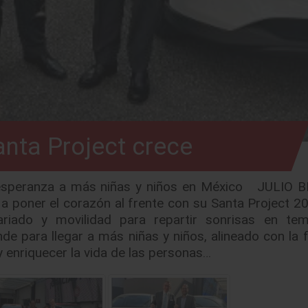
nta Project crece
 esperanza a más niñas y niños en México JULIO B
 poner el corazón al frente con su Santa Project 20
ariado y movilidad para repartir sonrisas en te
e para llegar a más niñas y niños, alineado con la f
 enriquecer la vida de las personas…