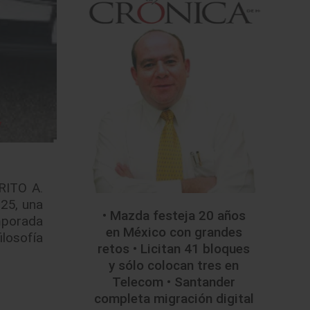
RITO A.
25, una
• Mazda festeja 20 años
mporada
en México con grandes
ilosofía
retos • Licitan 41 bloques
y sólo colocan tres en
Telecom • Santander
completa migración digital