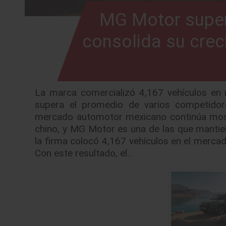
MG Motor super
consolida su crec
La marca comercializó 4,167 vehículos en
supera el promedio de varios competidor
mercado automotor mexicano continúa most
chino, y MG Motor es una de las que mantie
la firma colocó 4,167 vehículos en el mercad
Con este resultado, el…