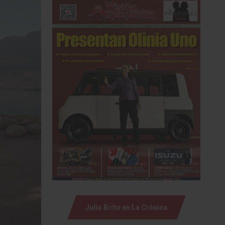
Julio Brito en La Crónica