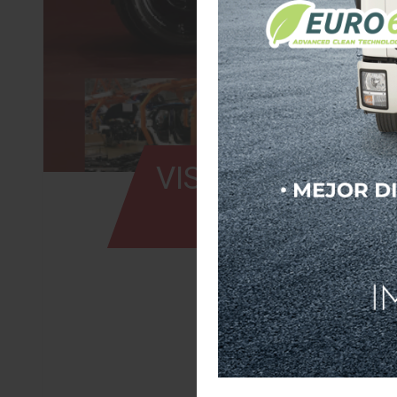
VISION AUTOMOT
DE J