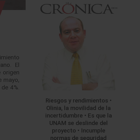
imiento
ano. El
 origen
e mayo,
l de 4%.
Riesgos y rendimientos •
Olinia, la movilidad de la
incertidumbre • Es que la
UNAM se deslinde del
proyecto • Incumple
normas de seguridad