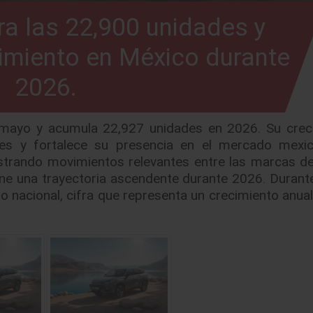
a las 22,900 unidades y
imiento en México durante
2026.
 mayo y acumula 22,927 unidades en 2026. Su crec
es y fortalece su presencia en el mercado mexic
rando movimientos relevantes entre las marcas de
ne una trayectoria ascendente durante 2026. Durant
o nacional, cifra que representa un crecimiento anua