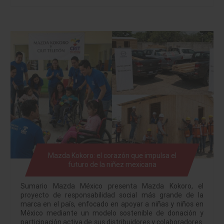
Mazda Kokoro: el corazón que impulsa el
futuro de la niñez mexicana
Sumario Mazda México presenta Mazda Kokoro, el
proyecto de responsabilidad social más grande de la
marca en el país, enfocado en apoyar a niñas y niños en
México mediante un modelo sostenible de donación y
participación activa de sus distribuidores y colaboradores.