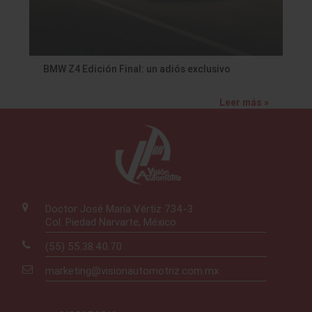
BMW Z4 Edición Final: un adiós exclusivo
Leer más »
Doctor José María Vértiz 734-3
Col. Piedad Narvarte, México
(55) 55.38.40.70
marketing@visionautomotriz.com.mx