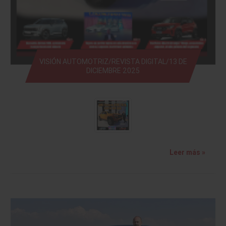
VISIÓN AUTOMOTRIZ/REVISTA DIGITAL/13 DE
DICIEMBRE 2025
Leer más »