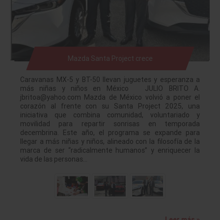
Mazda Santa Project crece
Caravanas MX-5 y BT-50 llevan juguetes y esperanza a
más niñas y niños en México JULIO BRITO A.
jbritoa@yahoo.com Mazda de México volvió a poner el
corazón al frente con su Santa Project 2025, una
iniciativa que combina comunidad, voluntariado y
movilidad para repartir sonrisas en temporada
decembrina. Este año, el programa se expande para
llegar a más niñas y niños, alineado con la filosofía de la
marca de ser “radicalmente humanos” y enriquecer la
vida de las personas…
Leer más »