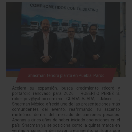
Shacman tendrá planta en Puebla: Pardo
Acelera su expansión, busca crecimiento récord y
portafolio renovado para 2026 ROBERTO PEREZ S.
robertpez@yahoo.com.mx GUADALAJARA, Jalisco.- ,
Shacman México ofreció una de las presentaciones más
contundentes del evento, reafirmando su ascenso
meteórico dentro del mercado de camiones pesados.
Apenas a cinco años de haber iniciado operaciones en el
país, Shacman ya se posiciona como la quinta marca en
ventas y como la de mayor crecimiento, un logro que