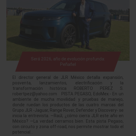
Será 2026, año de evolución profunda:
Peñafiel
El director general de JLR México detalla expansión,
posventa, lanzamientos, electrificación y la
transformación histórica ROBERTO PEREZ S.
robertpez@yahoo.com PISTA PEGASO, EdoMex.- En un
ambiente de mucha movilidad y pruebas de manejo,
donde ruedan los productos de las cuatro marcas del
Grupo JLR -Jaguar, Range Rover, Defender y Discovery- se
inicia la entrevista. —Raúl, ¿cómo cierra JLR este año en
México? —La verdad cerramos bien. Esta pista Pegaso,
con circuito y zona off-road, nos permite mostrar todo el
potencial…