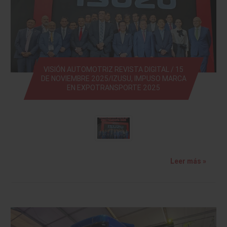
VISIÓN AUTOMOTRIZ REVISTA DIGITAL / 15
DE NOVIEMBRE 2025/IZUSU, IMPUSO MARCA
EN EXPOTRANSPORTE 2025
Leer más »