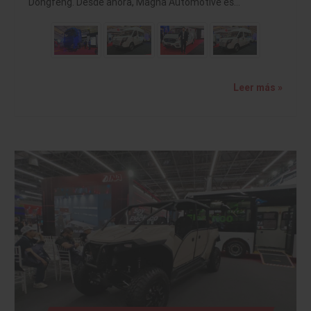
Dongfeng. Desde ahora, Magna Automotive es…
Leer más »