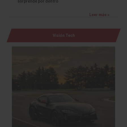
sorprende por dentro
Leer más »
Visión Tech