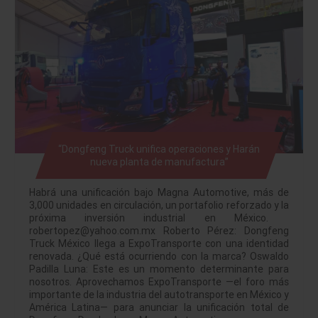
“Dongfeng Truck unifica operaciones y Harán
nueva planta de manufactura”
Habrá una unificación bajo Magna Automotive, más de
3,000 unidades en circulación, un portafolio reforzado y la
próxima inversión industrial en México.
robertopez@yahoo.com.mx Roberto Pérez: Dongfeng
Truck México llega a ExpoTransporte con una identidad
renovada. ¿Qué está ocurriendo con la marca? Oswaldo
Padilla Luna: Este es un momento determinante para
nosotros. Aprovechamos ExpoTransporte —el foro más
importante de la industria del autotransporte en México y
América Latina— para anunciar la unificación total de