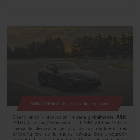
BMW Z4 Edición Final: un adiós exclusivo
Diseño único y producción limitada globalmente JULIO
BRITO A. jbritoa@yahoo.com El BMW Z4 Edición Final
marca la despedida de uno de los roadsters más
emblemáticos de la marca bávara. Con producción
programada hasta marzo de 2026, esta edición especial