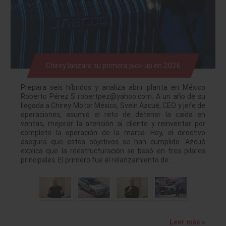
Chirey lanzará su primera pick-up en 2026
Prepara seis híbridos y analiza abrir planta en México
Roberto Pérez S robertpez@yahoo.com. A un año de su
llegada a Chirey Motor México, Svein Azcué, CEO y jefe de
operaciones, asumió el reto de detener la caída en
ventas, mejorar la atención al cliente y reinventar por
completo la operación de la marca. Hoy, el directivo
asegura que estos objetivos se han cumplido. Azcué
explica que la reestructuración se basó en tres pilares
principales. El primero fue el relanzamiento de…
Leer más »