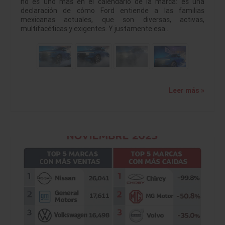
no es uno más en el calendario de la marca: es una
declaración de cómo Ford entiende a las familias
mexicanas actuales, que son diversas, activas,
multifacéticas y exigentes. Y justamente esa…
Leer más »