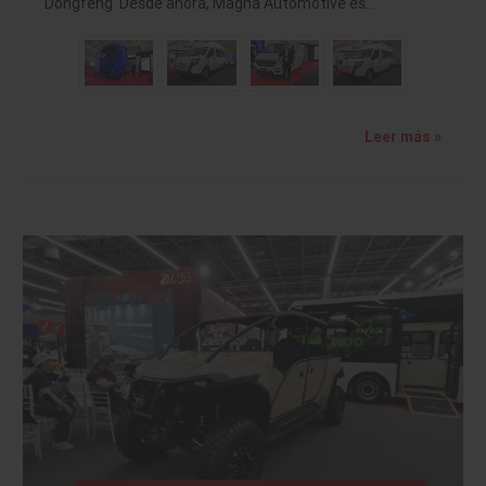
Dongfeng. Desde ahora, Magna Automotive es…
Leer más »