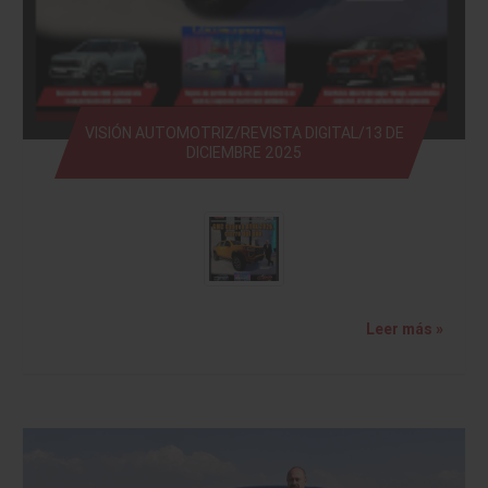
VISIÓN AUTOMOTRIZ/REVISTA DIGITAL/13 DE
DICIEMBRE 2025
Leer más »