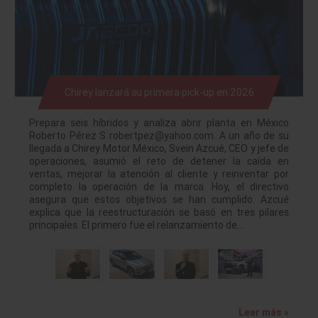
Chirey lanzará su primera pick-up en 2026
Prepara seis híbridos y analiza abrir planta en México
Roberto Pérez S robertpez@yahoo.com. A un año de su
llegada a Chirey Motor México, Svein Azcué, CEO y jefe de
operaciones, asumió el reto de detener la caída en
ventas, mejorar la atención al cliente y reinventar por
completo la operación de la marca. Hoy, el directivo
asegura que estos objetivos se han cumplido. Azcué
explica que la reestructuración se basó en tres pilares
principales. El primero fue el relanzamiento de…
Leer más »