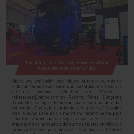
“Dongfeng Truck unifica operaciones y Harán
nueva planta de manufactura”
Habrá una unificación bajo Magna Automotive, más de
3,000 unidades en circulación, un portafolio reforzado y la
próxima inversión industrial en México.
robertopez@yahoo.com.mx Roberto Pérez: Dongfeng
Truck México llega a ExpoTransporte con una identidad
renovada. ¿Qué está ocurriendo con la marca? Oswaldo
Padilla Luna: Este es un momento determinante para
nosotros. Aprovechamos ExpoTransporte —el foro más
importante de la industria del autotransporte en México y
América Latina— para anunciar la unificación total de