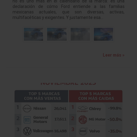
no es uno más en el calendario de la marca: es una
declaración de cómo Ford entiende a las familias
mexicanas actuales, que son diversas, activas,
multifacéticas y exigentes. Y justamente esa…
Leer más »