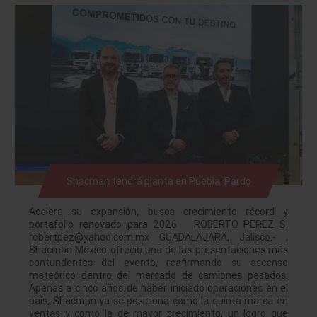
Shacman tendrá planta en Puebla: Pardo
Acelera su expansión, busca crecimiento récord y
portafolio renovado para 2026 ROBERTO PEREZ S.
robertpez@yahoo.com.mx GUADALAJARA, Jalisco.- ,
Shacman México ofreció una de las presentaciones más
contundentes del evento, reafirmando su ascenso
meteórico dentro del mercado de camiones pesados.
Apenas a cinco años de haber iniciado operaciones en el
país, Shacman ya se posiciona como la quinta marca en
ventas y como la de mayor crecimiento, un logro que