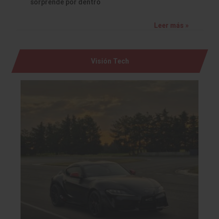
sorprende por dentro
Leer más »
Visión Tech