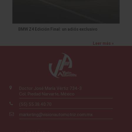
BMW Z4 Edición Final: un adiós exclusivo
Leer más »
Doctor José María Vértiz 734-3
Col. Piedad Narvarte, México
(55) 55.38.40.70
marketing@visionautomotriz.com.mx