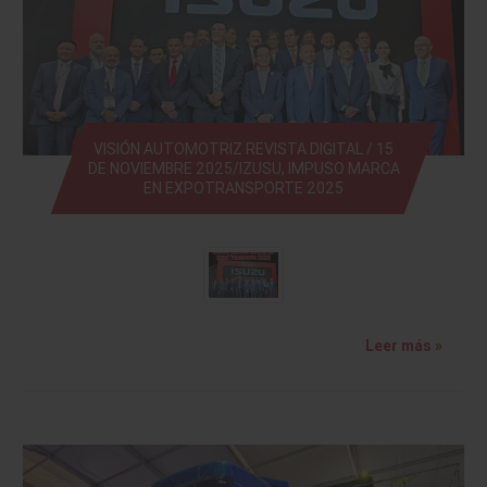
VISIÓN AUTOMOTRIZ REVISTA DIGITAL / 15
DE NOVIEMBRE 2025/IZUSU, IMPUSO MARCA
EN EXPOTRANSPORTE 2025
Leer más »