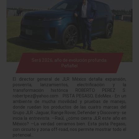
Será 2026, año de evolución profunda:
Peñafiel
El director general de JLR México detalla expansión,
posventa, lanzamientos, electrificación y la
transformación histórica ROBERTO PEREZ S.
robertpez@yahoo.com PISTA PEGASO, EdoMex.- En un
ambiente de mucha movilidad y pruebas de manejo,
donde ruedan los productos de las cuatro marcas del
Grupo JLR -Jaguar, Range Rover, Defender y Discovery- se
inicia la entrevista. —Raúl, ¿cómo cierra JLR este año en
México? —La verdad cerramos bien. Esta pista Pegaso,
con circuito y zona off-road, nos permite mostrar todo el
potencial…