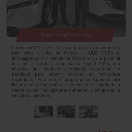
Mazda Santa Project crece
Caravanas MX-5 y BT-50 llevan juguetes y esperanza a
más niñas y niños en México JULIO BRITO A.
jbritoa@yahoo.com Mazda de México volvió a poner el
corazón al frente con su Santa Project 2025, una
iniciativa que combina comunidad, voluntariado y
movilidad para repartir sonrisas en temporada
decembrina. Este año, el programa se expande para
llegar a más niñas y niños, alineado con la filosofía de la
marca de ser “radicalmente humanos” y enriquecer la
vida de las personas…
Leer más »