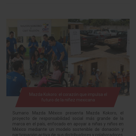
Mazda Kokoro: el corazón que impulsa el
futuro de la niñez mexicana
Sumario Mazda México presenta Mazda Kokoro, el
proyecto de responsabilidad social más grande de la
marca en el país, enfocado en apoyar a niñas y niños en
México mediante un modelo sostenible de donación y
participación activa de sus distribuidores y colaboradores.