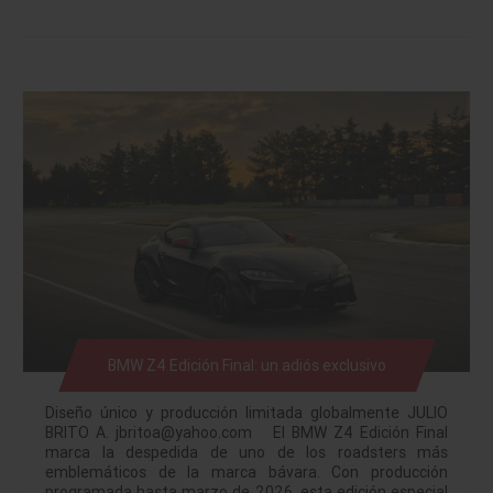
BMW Z4 Edición Final: un adiós exclusivo
Diseño único y producción limitada globalmente JULIO
BRITO A. jbritoa@yahoo.com El BMW Z4 Edición Final
marca la despedida de uno de los roadsters más
emblemáticos de la marca bávara. Con producción
programada hasta marzo de 2026, esta edición especial