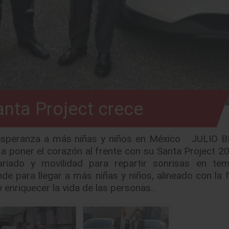
nta Project crece
 esperanza a más niñas y niños en México JULIO B
 poner el corazón al frente con su Santa Project 20
ariado y movilidad para repartir sonrisas en te
e para llegar a más niñas y niños, alineado con la f
 enriquecer la vida de las personas…