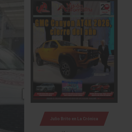
Julio Brito en La Crónica