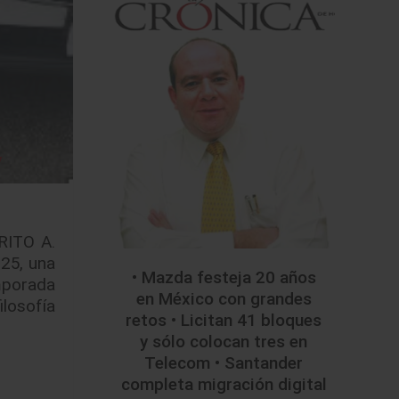
RITO A.
25, una
• Mazda festeja 20 años
mporada
en México con grandes
ilosofía
retos • Licitan 41 bloques
y sólo colocan tres en
Telecom • Santander
completa migración digital