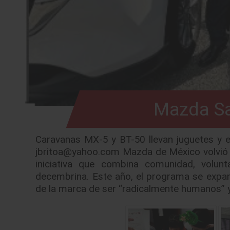
Mazda Sa
Caravanas MX-5 y BT-50 llevan juguetes y
jbritoa@yahoo.com Mazda de México volvió a
iniciativa que combina comunidad, volunt
decembrina. Este año, el programa se expand
de la marca de ser “radicalmente humanos” y