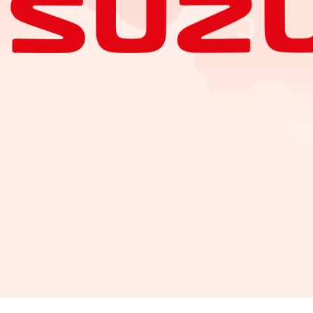
RIZ/REVISTA DIGITAL/13