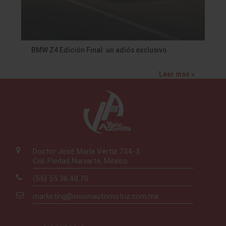
BMW Z4 Edición Final: un adiós exclusivo
Leer más »
Doctor José María Vértiz 734-3
Col. Piedad Narvarte, México
(55) 55.38.40.70
marketing@visionautomotriz.com.mx