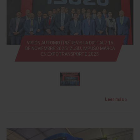
VISIÓN AUTOMOTRIZ REVISTA DIGITAL / 15
DE NOVIEMBRE 2025/IZUSU, IMPUSO MARCA
EN EXPOTRANSPORTE 2025
Leer más »