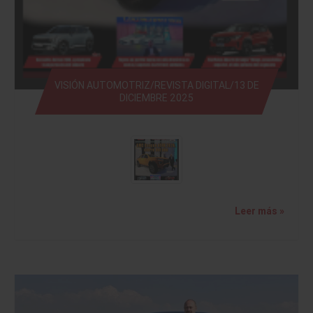
VISIÓN AUTOMOTRIZ/REVISTA DIGITAL/13 DE
DICIEMBRE 2025
Leer más »