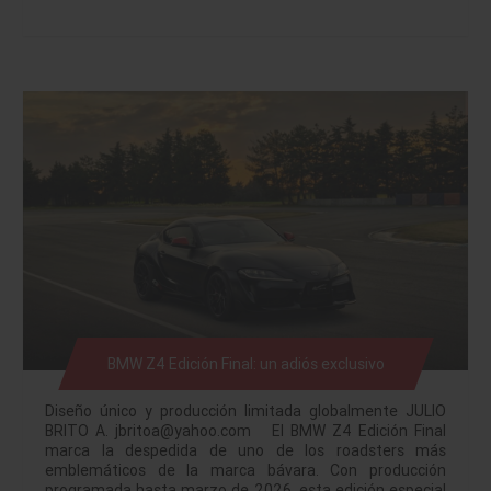
BMW Z4 Edición Final: un adiós exclusivo
Diseño único y producción limitada globalmente JULIO
BRITO A. jbritoa@yahoo.com El BMW Z4 Edición Final
marca la despedida de uno de los roadsters más
emblemáticos de la marca bávara. Con producción
programada hasta marzo de 2026, esta edición especial