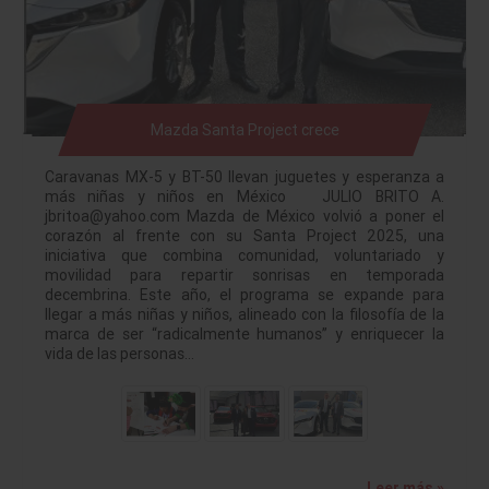
Mazda Santa Project crece
Caravanas MX-5 y BT-50 llevan juguetes y esperanza a
más niñas y niños en México JULIO BRITO A.
jbritoa@yahoo.com Mazda de México volvió a poner el
corazón al frente con su Santa Project 2025, una
iniciativa que combina comunidad, voluntariado y
movilidad para repartir sonrisas en temporada
decembrina. Este año, el programa se expande para
llegar a más niñas y niños, alineado con la filosofía de la
marca de ser “radicalmente humanos” y enriquecer la
vida de las personas…
Leer más »