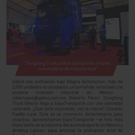
“Dongfeng Truck unifica operaciones y Harán
nueva planta de manufactura”
Habrá una unificación bajo Magna Automotive, más de
3,000 unidades en circulación, un portafolio reforzado y la
próxima inversión industrial en México.
robertopez@yahoo.com.mx Roberto Pérez: Dongfeng
Truck México llega a ExpoTransporte con una identidad
renovada. ¿Qué está ocurriendo con la marca? Oswaldo
Padilla Luna: Este es un momento determinante para
nosotros. Aprovechamos ExpoTransporte —el foro más
importante de la industria del autotransporte en México y
América Latina— para anunciar la unificación total de