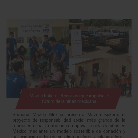
Mazda Kokoro: el corazón que impulsa el
futuro de la niñez mexicana
Sumario Mazda México presenta Mazda Kokoro, el
proyecto de responsabilidad social más grande de la
marca en el país, enfocado en apoyar a niñas y niños en
México mediante un modelo sostenible de donación y
participación activa de sus distribuidores y colaboradores.