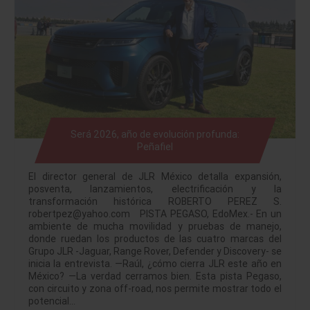
Será 2026, año de evolución profunda:
Peñafiel
El director general de JLR México detalla expansión,
posventa, lanzamientos, electrificación y la
transformación histórica ROBERTO PEREZ S.
robertpez@yahoo.com PISTA PEGASO, EdoMex.- En un
ambiente de mucha movilidad y pruebas de manejo,
donde ruedan los productos de las cuatro marcas del
Grupo JLR -Jaguar, Range Rover, Defender y Discovery- se
inicia la entrevista. —Raúl, ¿cómo cierra JLR este año en
México? —La verdad cerramos bien. Esta pista Pegaso,
con circuito y zona off-road, nos permite mostrar todo el
potencial…