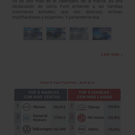
no es uno más en el calendario de la marca: es una
declaración de cómo Ford entiende a las familias
mexicanas actuales, que son diversas, activas,
multifacéticas y exigentes. Y justamente esa…
Leer más »