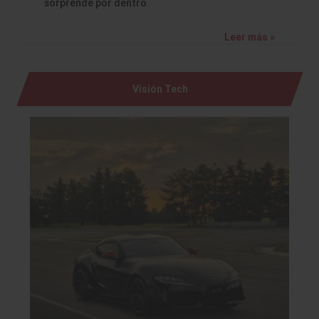
sorprende por dentro
Leer más »
Visión Tech