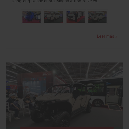
Dongfeng. Desde ahora, Magna Automotive es…
Leer más »