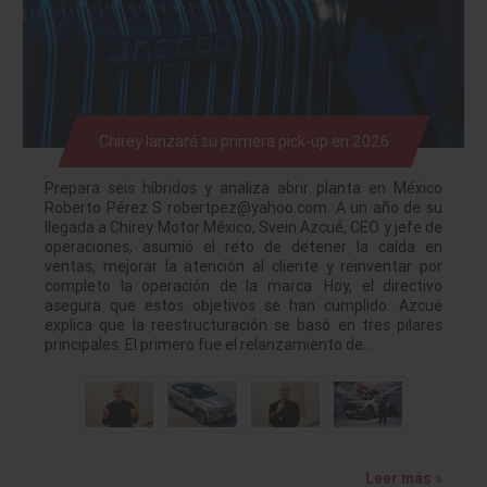
Chirey lanzará su primera pick-up en 2026
Prepara seis híbridos y analiza abrir planta en México
Roberto Pérez S robertpez@yahoo.com. A un año de su
llegada a Chirey Motor México, Svein Azcué, CEO y jefe de
operaciones, asumió el reto de detener la caída en
ventas, mejorar la atención al cliente y reinventar por
completo la operación de la marca. Hoy, el directivo
asegura que estos objetivos se han cumplido. Azcué
explica que la reestructuración se basó en tres pilares
principales. El primero fue el relanzamiento de…
Leer más »