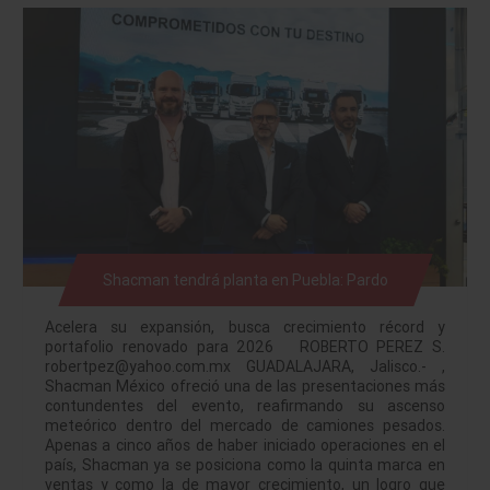
Shacman tendrá planta en Puebla: Pardo
Acelera su expansión, busca crecimiento récord y
portafolio renovado para 2026 ROBERTO PEREZ S.
robertpez@yahoo.com.mx GUADALAJARA, Jalisco.- ,
Shacman México ofreció una de las presentaciones más
contundentes del evento, reafirmando su ascenso
meteórico dentro del mercado de camiones pesados.
Apenas a cinco años de haber iniciado operaciones en el
país, Shacman ya se posiciona como la quinta marca en
ventas y como la de mayor crecimiento, un logro que