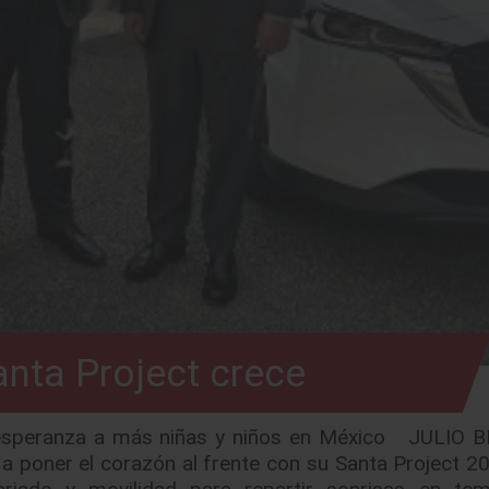
nta Project crece
 esperanza a más niñas y niños en México JULIO B
 poner el corazón al frente con su Santa Project 20
ariado y movilidad para repartir sonrisas en te