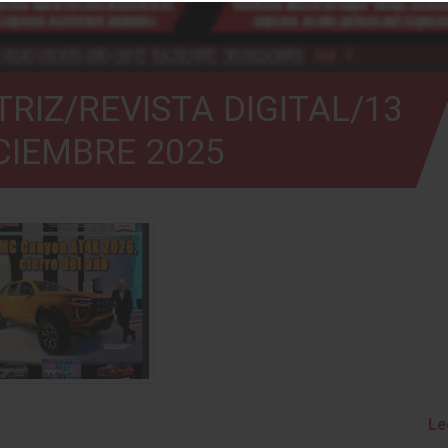
RIZ/REVISTA DIGITAL/13
CIEMBRE 2025
Le