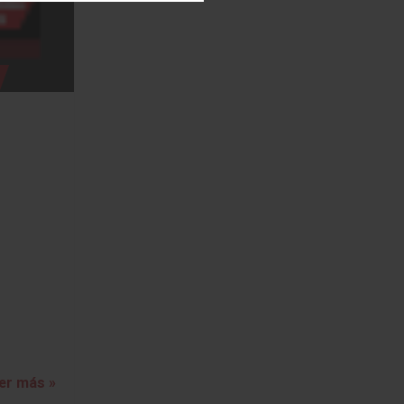
er más »