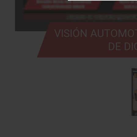
VISIÓN AUTOMOT
DE DI