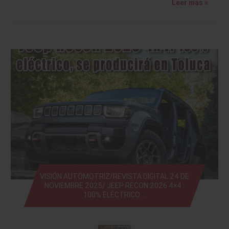
Leer más »
VISIÓN AUTOMOTRIZ/REVISTA DIGITAL 24 DE
NOVIEMBRE 2025/ JEEP RECON 2026 4×4 :
100% ELÉCTRICO …