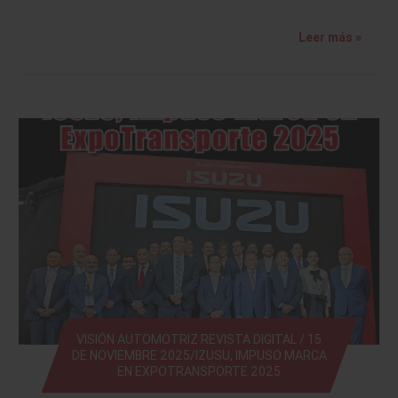
Leer más »
VISIÓN AUTOMOTRIZ REVISTA DIGITAL / 15
DE NOVIEMBRE 2025/IZUSU, IMPUSO MARCA
EN EXPOTRANSPORTE 2025