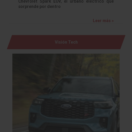
Chevrolet Spark EUV, el urbano eléctrico que
sorprende por dentro
Leer más »
Visión Tech