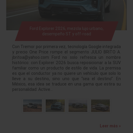
Ford Explorer 2026, mezcla lujo urbano,
desempeño ST y off-road
Con Tremor por primera vez, tecnología Google integrada
y precio One Price rompe el segmento JULIO BRITO A.
jbritoa@yahoo.com Ford no solo refresca un nombre
histórico: con Explorer 2026 busca reposicionar a la SUV
familiar como un producto de estilo de vida. La premisa
es que el conductor ya no quiere un vehículo que solo lo
lleve a su destino, sino uno que “sea el destino”. En
México, esa idea se traduce en una gama que estira su
personalidad: Active…
Leer más »