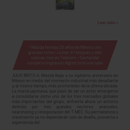
Leer más »
• Mazda festeja 20 años en México con
grandes retos • Licitan 41 bloques y sólo
colocan tres en Telecom • Santander
completa migración digital total a la nube
JULIO BRITO A. Mazda llega a su vigésimo aniversario en
México en medio del momento industrial más desafiante
y, al mismo tiempo, más prometedor de la última década.
La marca japonesa, que pasó de ser un actor emergente
a consolidarse como uno de los tres mercados globales
más importantes del grupo, enfrenta ahora un entorno
definido por tres grandes vectores: aranceles,
nearshoring y renegociación del T-MEC. Su permanencia y
crecimiento ya no dependerán solo de diseño, posventa o
experiencia del…