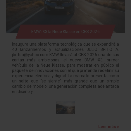
BMW iX3 la Neue Klasse en CES 2026
Inaugura una plataforma tecnológica que se expandirá a
40 lanzamientos y actualizaciones JULIO BRITO A.
jbritoa@yahoo.com BMW llevará al CES 2026 una de sus
cartas más ambiciosas: el nuevo BMW iX3, primer
vehículo de la Neue Klasse, para mostrar en público el
paquete de innovaciones con el que pretende redefinir su
experiencia eléctrica y digital. La marca lo presenta como
un salto que “se siente” más grande que un simple
cambio de modelo: una generación completa adelantada
en diseño y…
Leer más »