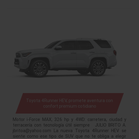
Toyota 4Runner HEV, promete aventura con
confort premium cotidiano
Motor i-Force MAX, 326 hp y 4WD: carretera, ciudad y
terracería con tecnología útil siempre JULIO BRITO A.
jbritoa@yahoo.com La nueva Toyota 4Runner HEV se
siente como ese tipo de SUV que no te obliga a elegir