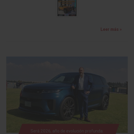
Leer más »
Será 2026, año de evolución profunda: