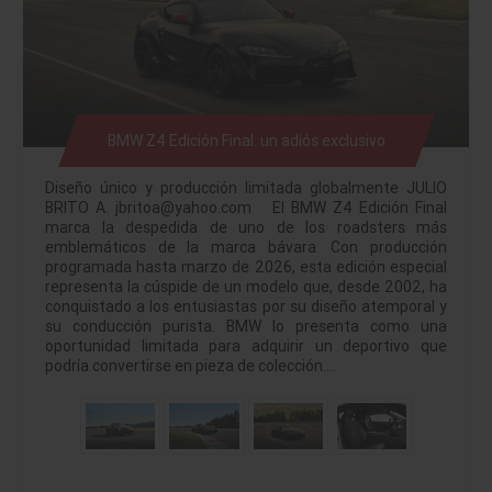
BMW Z4 Edición Final: un adiós exclusivo
Diseño único y producción limitada globalmente JULIO
BRITO A. jbritoa@yahoo.com El BMW Z4 Edición Final
marca la despedida de uno de los roadsters más
emblemáticos de la marca bávara. Con producción
programada hasta marzo de 2026, esta edición especial
representa la cúspide de un modelo que, desde 2002, ha
conquistado a los entusiastas por su diseño atemporal y
su conducción purista. BMW lo presenta como una
oportunidad limitada para adquirir un deportivo que
podría convertirse en pieza de colección.…