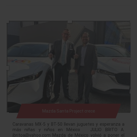
Mazda Santa Project crece
Caravanas MX-5 y BT-50 llevan juguetes y esperanza a
más niñas y niños en México JULIO BRITO A.
jbritoa@yahoo.com Mazda de México volvió a poner el