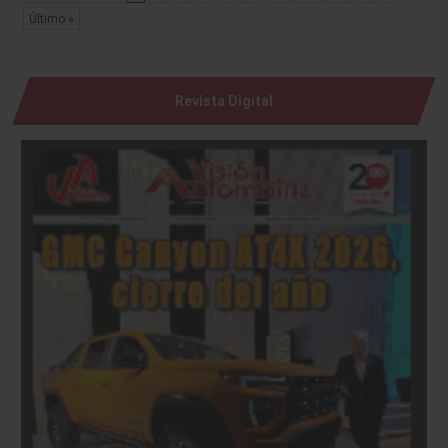
Último »
Revista Digital