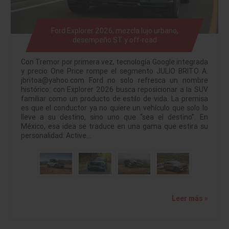
Ford Explorer 2026, mezcla lujo urbano,
desempeño ST y off-road
Con Tremor por primera vez, tecnología Google integrada
y precio One Price rompe el segmento JULIO BRITO A.
jbritoa@yahoo.com Ford no solo refresca un nombre
histórico: con Explorer 2026 busca reposicionar a la SUV
familiar como un producto de estilo de vida. La premisa
es que el conductor ya no quiere un vehículo que solo lo
lleve a su destino, sino uno que “sea el destino”. En
México, esa idea se traduce en una gama que estira su
personalidad: Active…
Leer más »