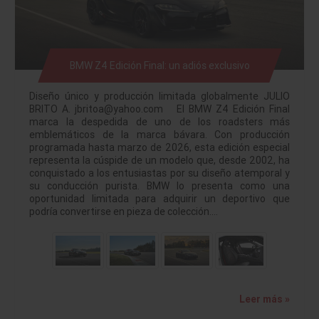
BMW Z4 Edición Final: un adiós exclusivo
Diseño único y producción limitada globalmente JULIO
BRITO A. jbritoa@yahoo.com El BMW Z4 Edición Final
marca la despedida de uno de los roadsters más
emblemáticos de la marca bávara. Con producción
programada hasta marzo de 2026, esta edición especial
representa la cúspide de un modelo que, desde 2002, ha
conquistado a los entusiastas por su diseño atemporal y
su conducción purista. BMW lo presenta como una
oportunidad limitada para adquirir un deportivo que
podría convertirse en pieza de colección.…
Leer más »