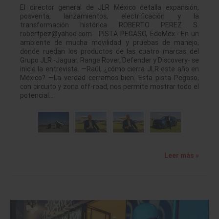
El director general de JLR México detalla expansión,
posventa, lanzamientos, electrificación y la
transformación histórica ROBERTO PEREZ S.
robertpez@yahoo.com PISTA PEGASO, EdoMex.- En un
ambiente de mucha movilidad y pruebas de manejo,
donde ruedan los productos de las cuatro marcas del
Grupo JLR -Jaguar, Range Rover, Defender y Discovery- se
inicia la entrevista. —Raúl, ¿cómo cierra JLR este año en
México? —La verdad cerramos bien. Esta pista Pegaso,
con circuito y zona off-road, nos permite mostrar todo el
potencial…
Leer más »