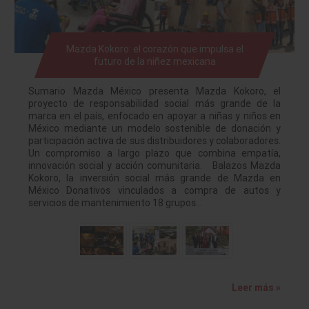
Mazda Kokoro: el corazón que impulsa el
futuro de la niñez mexicana
Sumario Mazda México presenta Mazda Kokoro, el
proyecto de responsabilidad social más grande de la
marca en el país, enfocado en apoyar a niñas y niños en
México mediante un modelo sostenible de donación y
participación activa de sus distribuidores y colaboradores.
Un compromiso a largo plazo que combina empatía,
innovación social y acción comunitaria. Balazos Mazda
Kokoro, la inversión social más grande de Mazda en
México Donativos vinculados a compra de autos y
servicios de mantenimiento 18 grupos…
Leer más »