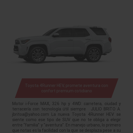
Toyota 4Runner HEV, promete aventura con
confort premium cotidiano
Motor i-Force MAX, 326 hp y 4WD: carretera, ciudad y
terracería con tecnología útil siempre JULIO BRITO A.
jbritoa@yahoo.com La nueva Toyota 4Runner HEV se
siente como ese tipo de SUV que no te obliga a elegir
entre “familia” y “aventura”. En manejo urbano, lo primero
que notas es la facilidad con la que se desplaza pese a su