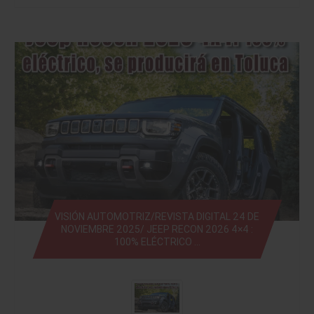
VISIÓN AUTOMOTRIZ/REVISTA DIGITAL 24 DE
NOVIEMBRE 2025/ JEEP RECON 2026 4×4 :
100% ELÉCTRICO …