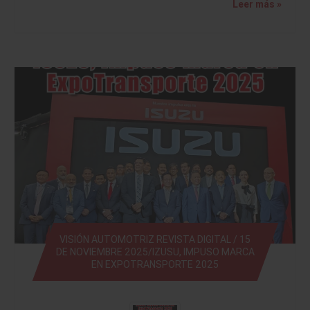
Leer más »
VISIÓN AUTOMOTRIZ REVISTA DIGITAL / 15
DE NOVIEMBRE 2025/IZUSU, IMPUSO MARCA
EN EXPOTRANSPORTE 2025