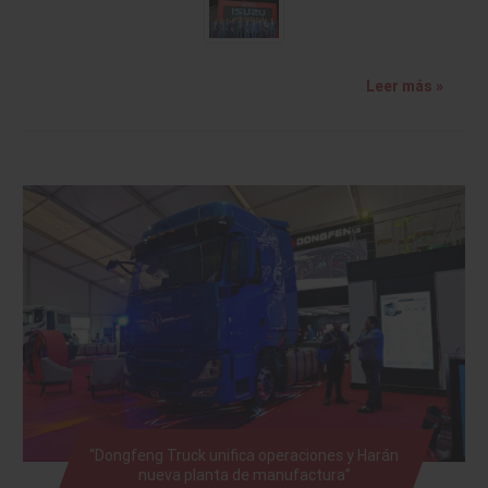
Leer más »
“Dongfeng Truck unifica operaciones y Harán
nueva planta de manufactura”