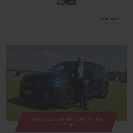
Leer más »
Será 2026, año de evolución profunda:
Peñafiel