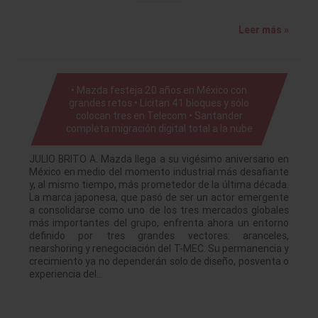
Leer más »
• Mazda festeja 20 años en México con
grandes retos • Licitan 41 bloques y sólo
colocan tres en Telecom • Santander
completa migración digital total a la nube
JULIO BRITO A. Mazda llega a su vigésimo aniversario en
México en medio del momento industrial más desafiante
y, al mismo tiempo, más prometedor de la última década.
La marca japonesa, que pasó de ser un actor emergente
a consolidarse como uno de los tres mercados globales
más importantes del grupo, enfrenta ahora un entorno
definido por tres grandes vectores: aranceles,
nearshoring y renegociación del T-MEC. Su permanencia y
crecimiento ya no dependerán solo de diseño, posventa o
experiencia del…