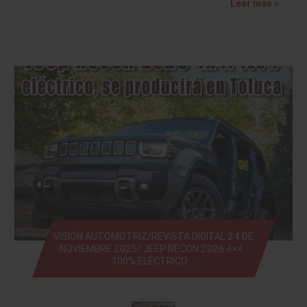
Leer más »
VISIÓN AUTOMOTRIZ/REVISTA DIGITAL 24 DE
NOVIEMBRE 2025/ JEEP RECON 2026 4×4 :
100% ELÉCTRICO …