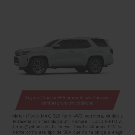
Toyota 4Runner HEV, promete aventura con
confort premium cotidiano
Motor i-Force MAX, 326 hp y 4WD: carretera, ciudad y
terracería con tecnología útil siempre JULIO BRITO A.
jbritoa@yahoo.com La nueva Toyota 4Runner HEV se
siente como ese tipo de SUV que no te obliga a elegir