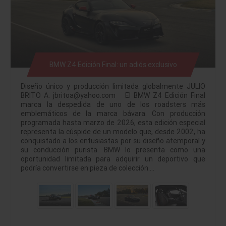
BMW Z4 Edición Final: un adiós exclusivo
Diseño único y producción limitada globalmente JULIO
BRITO A. jbritoa@yahoo.com El BMW Z4 Edición Final
marca la despedida de uno de los roadsters más
emblemáticos de la marca bávara. Con producción
programada hasta marzo de 2026, esta edición especial
representa la cúspide de un modelo que, desde 2002, ha
conquistado a los entusiastas por su diseño atemporal y
su conducción purista. BMW lo presenta como una
oportunidad limitada para adquirir un deportivo que
podría convertirse en pieza de colección.…