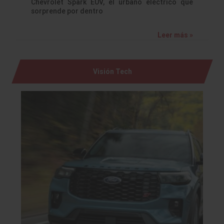
Chevrolet Spark EUV, el urbano eléctrico que
sorprende por dentro
Leer más »
Visión Tech