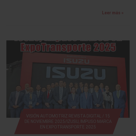
Leer más »
VISIÓN AUTOMOTRIZ REVISTA DIGITAL / 15
DE NOVIEMBRE 2025/IZUSU, IMPUSO MARCA
EN EXPOTRANSPORTE 2025