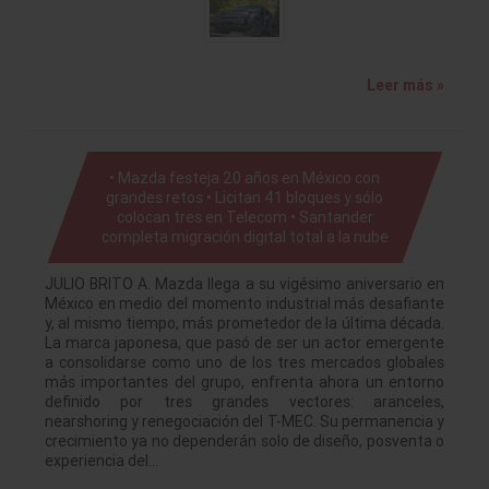
Leer más »
• Mazda festeja 20 años en México con
grandes retos • Licitan 41 bloques y sólo
colocan tres en Telecom • Santander
completa migración digital total a la nube
JULIO BRITO A. Mazda llega a su vigésimo aniversario en
México en medio del momento industrial más desafiante
y, al mismo tiempo, más prometedor de la última década.
La marca japonesa, que pasó de ser un actor emergente
a consolidarse como uno de los tres mercados globales
más importantes del grupo, enfrenta ahora un entorno
definido por tres grandes vectores: aranceles,
nearshoring y renegociación del T-MEC. Su permanencia y
crecimiento ya no dependerán solo de diseño, posventa o
experiencia del…