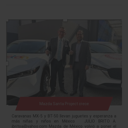
Mazda Santa Project crece
Caravanas MX-5 y BT-50 llevan juguetes y esperanza a
más niñas y niños en México JULIO BRITO A.
jbritoa@yahoo.com Mazda de México volvió a poner el