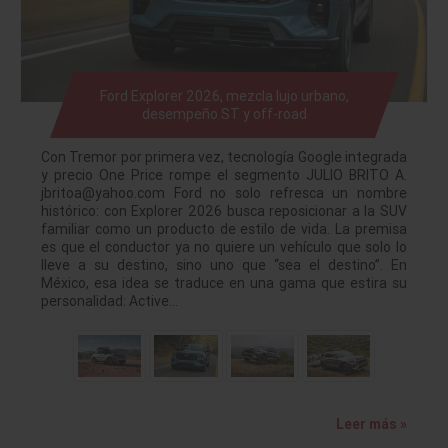
Ford Explorer 2026, mezcla lujo urbano,
desempeño ST y off-road
Con Tremor por primera vez, tecnología Google integrada
y precio One Price rompe el segmento JULIO BRITO A.
jbritoa@yahoo.com Ford no solo refresca un nombre
histórico: con Explorer 2026 busca reposicionar a la SUV
familiar como un producto de estilo de vida. La premisa
es que el conductor ya no quiere un vehículo que solo lo
lleve a su destino, sino uno que “sea el destino”. En
México, esa idea se traduce en una gama que estira su
personalidad: Active…
Leer más »