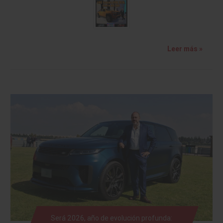
Leer más »
Será 2026, año de evolución profunda: