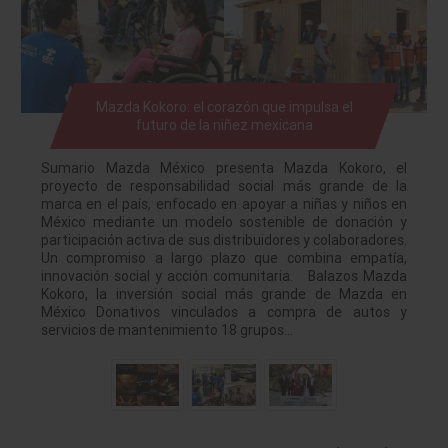
Mazda Kokoro: el corazón que impulsa el
futuro de la niñez mexicana
Sumario Mazda México presenta Mazda Kokoro, el
proyecto de responsabilidad social más grande de la
marca en el país, enfocado en apoyar a niñas y niños en
México mediante un modelo sostenible de donación y
participación activa de sus distribuidores y colaboradores.
Un compromiso a largo plazo que combina empatía,
innovación social y acción comunitaria. Balazos Mazda
Kokoro, la inversión social más grande de Mazda en
México Donativos vinculados a compra de autos y
servicios de mantenimiento 18 grupos…