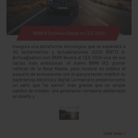
BMW iX3 la Neue Klasse en CES 2026
Inaugura una plataforma tecnológica que se expandirá a
40 lanzamientos y actualizaciones JULIO BRITO A.
jbritoa@yahoo.com BMW llevará al CES 2026 una de sus
cartas más ambiciosas: el nuevo BMW iX3, primer
vehículo de la Neue Klasse, para mostrar en público el
paquete de innovaciones con el que pretende redefinir su
experiencia eléctrica y digital. La marca lo presenta como
un salto que “se siente” más grande que un simple
cambio de modelo: una generación completa adelantada
en diseño y…
Leer más »