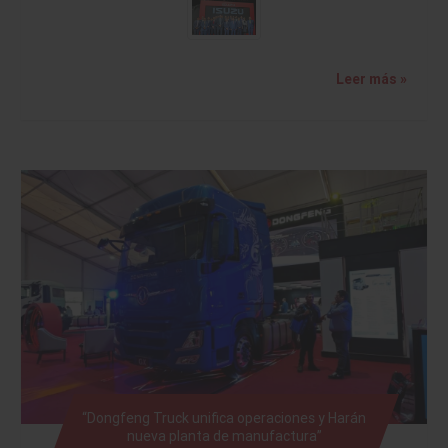
Leer más »
“Dongfeng Truck unifica operaciones y Harán
nueva planta de manufactura”