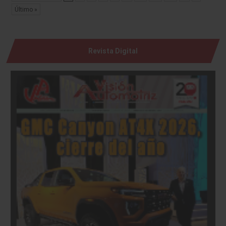
Último »
Revista Digital