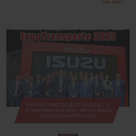
Leer más »
VISIÓN AUTOMOTRIZ REVISTA DIGITAL / 15
DE NOVIEMBRE 2025/IZUSU, IMPUSO MARCA
EN EXPOTRANSPORTE 2025