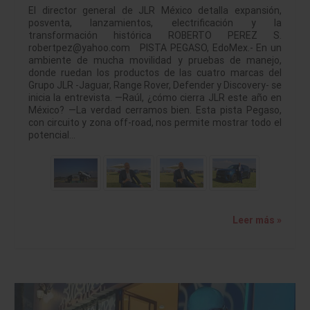
El director general de JLR México detalla expansión,
posventa, lanzamientos, electrificación y la
transformación histórica ROBERTO PEREZ S.
robertpez@yahoo.com PISTA PEGASO, EdoMex.- En un
ambiente de mucha movilidad y pruebas de manejo,
donde ruedan los productos de las cuatro marcas del
Grupo JLR -Jaguar, Range Rover, Defender y Discovery- se
inicia la entrevista. —Raúl, ¿cómo cierra JLR este año en
México? —La verdad cerramos bien. Esta pista Pegaso,
con circuito y zona off-road, nos permite mostrar todo el
potencial…
Leer más »