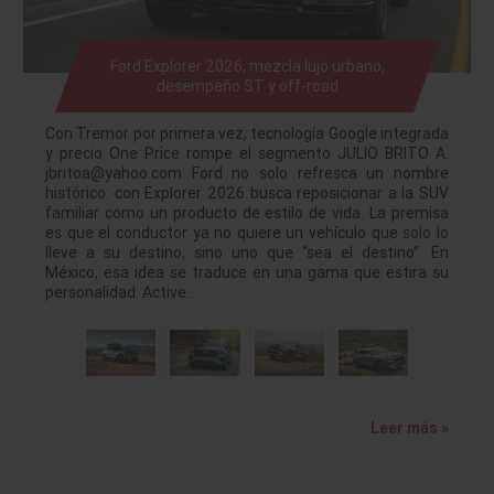
Ford Explorer 2026, mezcla lujo urbano,
desempeño ST y off-road
Con Tremor por primera vez, tecnología Google integrada
y precio One Price rompe el segmento JULIO BRITO A.
jbritoa@yahoo.com Ford no solo refresca un nombre
histórico: con Explorer 2026 busca reposicionar a la SUV
familiar como un producto de estilo de vida. La premisa
es que el conductor ya no quiere un vehículo que solo lo
lleve a su destino, sino uno que “sea el destino”. En
México, esa idea se traduce en una gama que estira su
personalidad: Active…
Leer más »