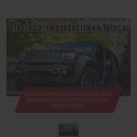
VISIÓN AUTOMOTRIZ/REVISTA DIGITAL 24 DE
NOVIEMBRE 2025/ JEEP RECON 2026 4×4 :
100% ELÉCTRICO …