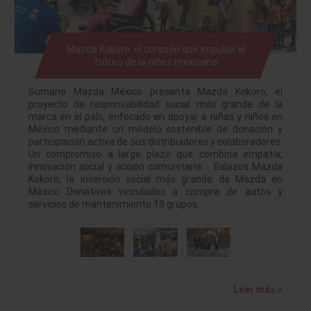
Mazda Kokoro: el corazón que impulsa el
futuro de la niñez mexicana
Sumario Mazda México presenta Mazda Kokoro, el
proyecto de responsabilidad social más grande de la
marca en el país, enfocado en apoyar a niñas y niños en
México mediante un modelo sostenible de donación y
participación activa de sus distribuidores y colaboradores.
Un compromiso a largo plazo que combina empatía,
innovación social y acción comunitaria. Balazos Mazda
Kokoro, la inversión social más grande de Mazda en
México Donativos vinculados a compra de autos y
servicios de mantenimiento 18 grupos…
Leer más »