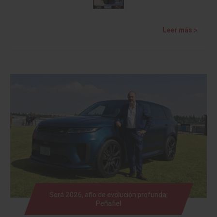
Leer más »
Será 2026, año de evolución profunda:
Peñafiel