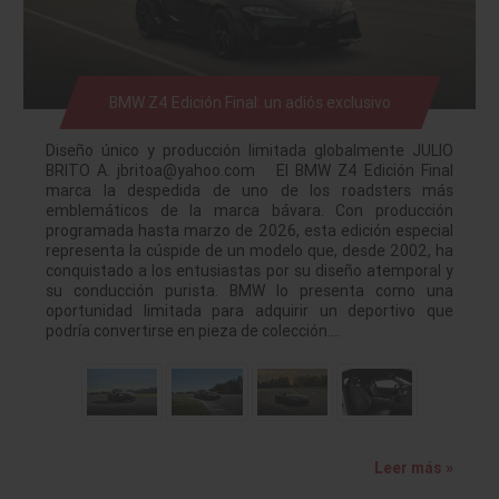
BMW Z4 Edición Final: un adiós exclusivo
Diseño único y producción limitada globalmente JULIO
BRITO A. jbritoa@yahoo.com El BMW Z4 Edición Final
marca la despedida de uno de los roadsters más
emblemáticos de la marca bávara. Con producción
programada hasta marzo de 2026, esta edición especial
representa la cúspide de un modelo que, desde 2002, ha
conquistado a los entusiastas por su diseño atemporal y
su conducción purista. BMW lo presenta como una
oportunidad limitada para adquirir un deportivo que
podría convertirse en pieza de colección.…
Leer más »