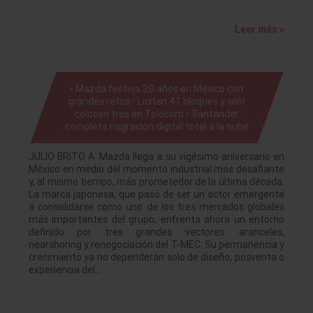
Leer más »
• Mazda festeja 20 años en México con
grandes retos • Licitan 41 bloques y sólo
colocan tres en Telecom • Santander
completa migración digital total a la nube
JULIO BRITO A. Mazda llega a su vigésimo aniversario en
México en medio del momento industrial más desafiante
y, al mismo tiempo, más prometedor de la última década.
La marca japonesa, que pasó de ser un actor emergente
a consolidarse como uno de los tres mercados globales
más importantes del grupo, enfrenta ahora un entorno
definido por tres grandes vectores: aranceles,
nearshoring y renegociación del T-MEC. Su permanencia y
crecimiento ya no dependerán solo de diseño, posventa o
experiencia del…