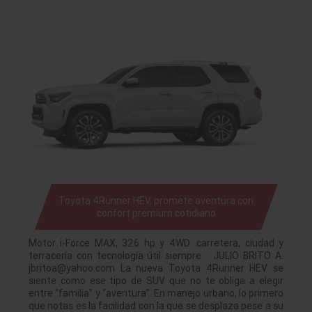
Toyota 4Runner HEV, promete aventura con
confort premium cotidiano
Motor i-Force MAX, 326 hp y 4WD: carretera, ciudad y
terracería con tecnología útil siempre JULIO BRITO A.
jbritoa@yahoo.com La nueva Toyota 4Runner HEV se
siente como ese tipo de SUV que no te obliga a elegir
entre “familia” y “aventura”. En manejo urbano, lo primero
que notas es la facilidad con la que se desplaza pese a su