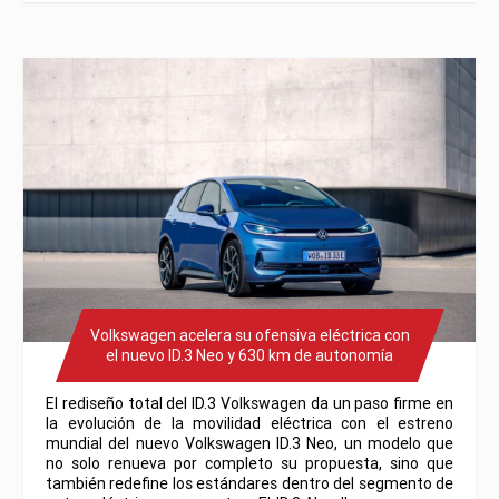
Volkswagen acelera su ofensiva eléctrica con
el nuevo ID.3 Neo y 630 km de autonomía
El rediseño total del ID.3 Volkswagen da un paso firme en
la evolución de la movilidad eléctrica con el estreno
mundial del nuevo Volkswagen ID.3 Neo, un modelo que
no solo renueva por completo su propuesta, sino que
también redefine los estándares dentro del segmento de