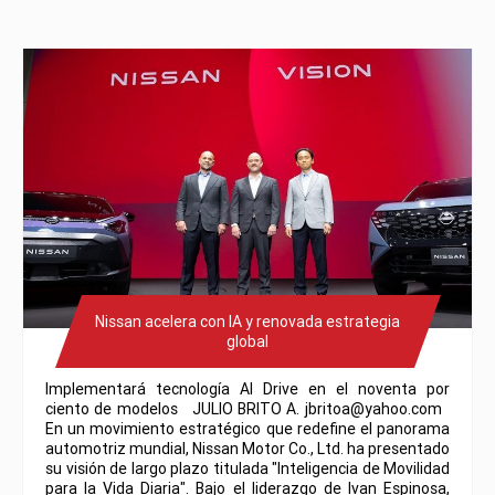
Nissan acelera con IA y renovada estrategia
global
Implementará tecnología AI Drive en el noventa por
ciento de modelos JULIO BRITO A. jbritoa@yahoo.com
En un movimiento estratégico que redefine el panorama
automotriz mundial, Nissan Motor Co., Ltd. ha presentado
su visión de largo plazo titulada "Inteligencia de Movilidad
para la Vida Diaria". Bajo el liderazgo de Ivan Espinosa,