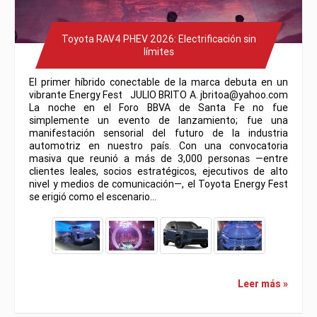
Toyota RAV4 PHEV 2026: Electrificación sin
límites
El primer híbrido conectable de la marca debuta en un
vibrante Energy Fest JULIO BRITO A. jbritoa@yahoo.com
La noche en el Foro BBVA de Santa Fe no fue
simplemente un evento de lanzamiento; fue una
manifestación sensorial del futuro de la industria
automotriz en nuestro país. Con una convocatoria
masiva que reunió a más de 3,000 personas —entre
clientes leales, socios estratégicos, ejecutivos de alto
nivel y medios de comunicación—, el Toyota Energy Fest
se erigió como el escenario…
Leer más »