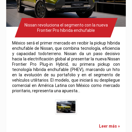
Nissan revoluciona el segmento con la nueva
Frontier Pro híbrida enchufable
México será el primer mercado en recibir la pickup híbrida
enchufable de Nissan, que combina tecnología, eficiencia
y capacidad todoterreno. Nissan da un paso decisivo
hacia la electrificación global al presentar la nueva Nissan
Frontier Pro Plug-in Hybrid, su primera pickup con
tecnología híbrida enchufable (PHEV), marcando un hito
en la evolución de su portafolio y en el segmento de
vehículos utilitarios. El modelo, que iniciará su despliegue
comercial en América Latina con México como mercado
prioritario, representa una apuesta…
Leer más »