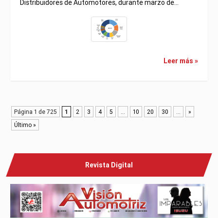
Distribuidores de Automotores, durante marzo de…
Leer más »
Página 1 de 725
1
2
3
4
5
...
10
20
30
...
»
Último »
Revista Digital