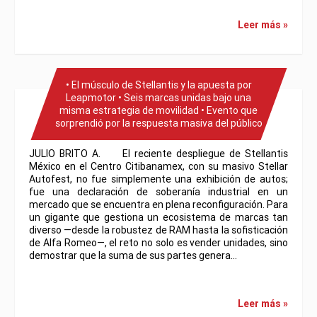
Leer más »
• El músculo de Stellantis y la apuesta por
Leapmotor • Seis marcas unidas bajo una
misma estrategia de movilidad • Evento que
sorprendió por la respuesta masiva del público
JULIO BRITO A. El reciente despliegue de Stellantis
México en el Centro Citibanamex, con su masivo Stellar
Autofest, no fue simplemente una exhibición de autos;
fue una declaración de soberanía industrial en un
mercado que se encuentra en plena reconfiguración. Para
un gigante que gestiona un ecosistema de marcas tan
diverso —desde la robustez de RAM hasta la sofisticación
de Alfa Romeo—, el reto no solo es vender unidades, sino
demostrar que la suma de sus partes genera…
Leer más »