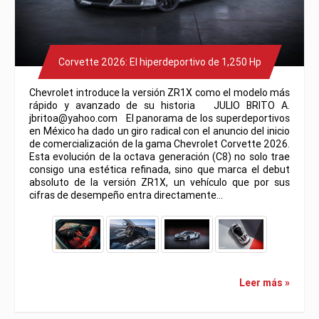
Corvette 2026: El hiperdeportivo de 1,250 Hp
Chevrolet introduce la versión ZR1X como el modelo más
rápido y avanzado de su historia JULIO BRITO A.
jbritoa@yahoo.com El panorama de los superdeportivos
en México ha dado un giro radical con el anuncio del inicio
de comercialización de la gama Chevrolet Corvette 2026.
Esta evolución de la octava generación (C8) no solo trae
consigo una estética refinada, sino que marca el debut
absoluto de la versión ZR1X, un vehículo que por sus
cifras de desempeño entra directamente…
Leer más »