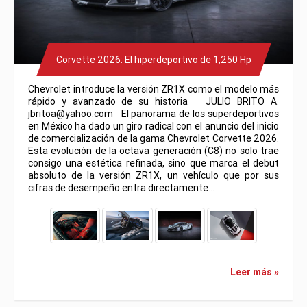
Corvette 2026: El hiperdeportivo de 1,250 Hp
Chevrolet introduce la versión ZR1X como el modelo más
rápido y avanzado de su historia JULIO BRITO A.
jbritoa@yahoo.com El panorama de los superdeportivos
en México ha dado un giro radical con el anuncio del inicio
de comercialización de la gama Chevrolet Corvette 2026.
Esta evolución de la octava generación (C8) no solo trae
consigo una estética refinada, sino que marca el debut
absoluto de la versión ZR1X, un vehículo que por sus
cifras de desempeño entra directamente…
Leer más »