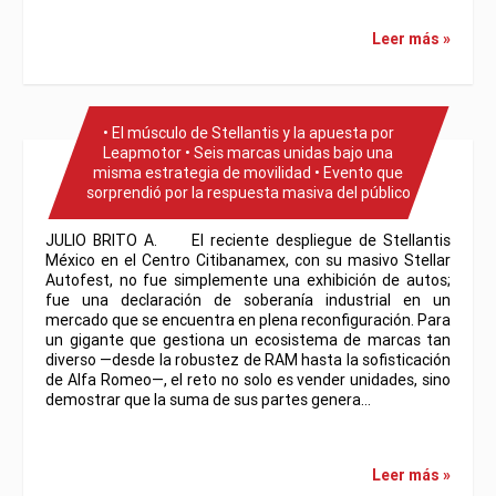
Leer más »
• El músculo de Stellantis y la apuesta por
Leapmotor • Seis marcas unidas bajo una
misma estrategia de movilidad • Evento que
sorprendió por la respuesta masiva del público
JULIO BRITO A. El reciente despliegue de Stellantis
México en el Centro Citibanamex, con su masivo Stellar
Autofest, no fue simplemente una exhibición de autos;
fue una declaración de soberanía industrial en un
mercado que se encuentra en plena reconfiguración. Para
un gigante que gestiona un ecosistema de marcas tan
diverso —desde la robustez de RAM hasta la sofisticación
de Alfa Romeo—, el reto no solo es vender unidades, sino
demostrar que la suma de sus partes genera…
Leer más »