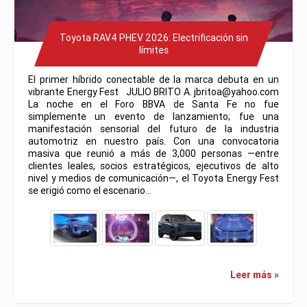
Toyota RAV4 PHEV 2026: Electrificación sin
límites
El primer híbrido conectable de la marca debuta en un
vibrante Energy Fest JULIO BRITO A. jbritoa@yahoo.com
La noche en el Foro BBVA de Santa Fe no fue
simplemente un evento de lanzamiento; fue una
manifestación sensorial del futuro de la industria
automotriz en nuestro país. Con una convocatoria
masiva que reunió a más de 3,000 personas —entre
clientes leales, socios estratégicos, ejecutivos de alto
nivel y medios de comunicación—, el Toyota Energy Fest
se erigió como el escenario…
Leer más »