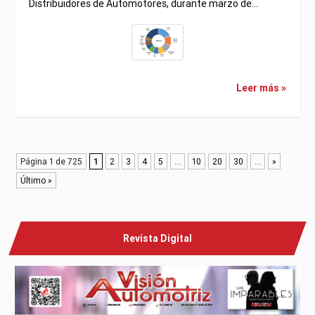
Distribuidores de Automotores, durante marzo de…
Leer más »
Página 1 de 725
1
2
3
4
5
...
10
20
30
...
»
Último »
Revista Digital