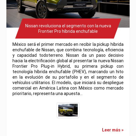
Nissan revoluciona el segmento con la nueva
Frontier Pro híbrida enchufable
México será el primer mercado en recibir la pickup híbrida
enchufable de Nissan, que combina tecnología, eficiencia
y capacidad todoterreno. Nissan da un paso decisivo
hacia la electrificación global al presentar la nueva Nissan
Frontier Pro Plug-in Hybrid, su primera pickup con
tecnología híbrida enchufable (PHEV), marcando un hito
en la evolución de su portafolio y en el segmento de
vehículos utilitarios. El modelo, que iniciará su despliegue
comercial en América Latina con México como mercado
prioritario, representa una apuesta…
Leer más »