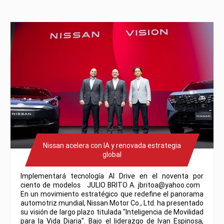
Nissan acelera con IA y renovada estrategia
global
Implementará tecnología AI Drive en el noventa por
ciento de modelos JULIO BRITO A. jbritoa@yahoo.com
En un movimiento estratégico que redefine el panorama
automotriz mundial, Nissan Motor Co., Ltd. ha presentado
su visión de largo plazo titulada "Inteligencia de Movilidad
para la Vida Diaria". Bajo el liderazgo de Ivan Espinosa,