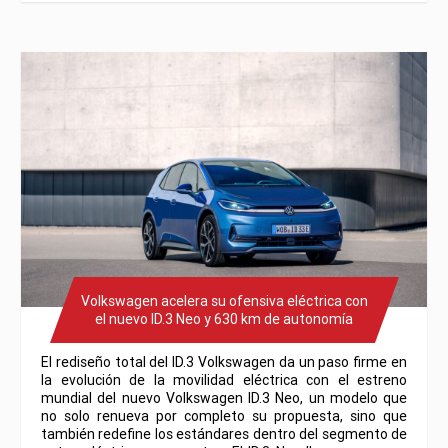
Volkswagen acelera su ofensiva eléctrica con
el nuevo ID.3 Neo y 630 km de autonomía
El rediseño total del ID.3 Volkswagen da un paso firme en
la evolución de la movilidad eléctrica con el estreno
mundial del nuevo Volkswagen ID.3 Neo, un modelo que
no solo renueva por completo su propuesta, sino que
también redefine los estándares dentro del segmento de