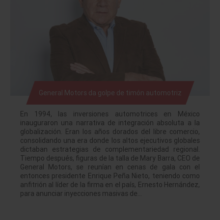
General Motors da golpe de timón automotriz
En 1994, las inversiones automotrices en México
inauguraron una narrativa de integración absoluta a la
globalización. Eran los años dorados del libre comercio,
consolidando una era donde los altos ejecutivos globales
dictaban estrategias de complementariedad regional.
Tiempo después, figuras de la talla de Mary Barra, CEO de
General Motors, se reunían en cenas de gala con el
entonces presidente Enrique Peña Nieto, teniendo como
anfitrión al líder de la firma en el país, Ernesto Hernández,
para anunciar inyecciones masivas de…