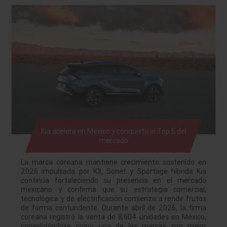
Kia acelera en México y conquista el Top 5 del
mercado
La marca coreana mantiene crecimiento sostenido en
2026 impulsada por K3, Sonet y Sportage híbrida Kia
continúa fortaleciendo su presencia en el mercado
mexicano y confirma que su estrategia comercial,
tecnológica y de electrificación comienza a rendir frutos
de forma contundente. Durante abril de 2026, la firma
coreana registró la venta de 8,604 unidades en México,
consolidándose como una de las marcas con mejor