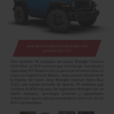
Jeep lanza en México el Wrangler más
exclusivo de 2026.
Solo existirán 49 unidades del nuevo Wrangler Rubicon
Hydro Blue, un SUV extremo que mezcla lujo, tecnología y
capacidad Off Road brutal La aventura extrema tiene un
nuevo protagonista en México. Jeep anunció oficialmente
la llegada del nuevo Jeep Wrangler Rubicon Hydro Blue
2026, una edición limitada de apenas 49 unidades que
combina el ADN más puro del legendario Wrangler con un
diseño exclusivo, tecnología premium y capacidades
todoterreno que lo colocan nuevamente como uno de los
SUV más deseados…