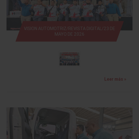
VISION AUTOMOTRIZ/REVISTA DIGITAL/23 DE
MAYO DE 2026
Leer más »