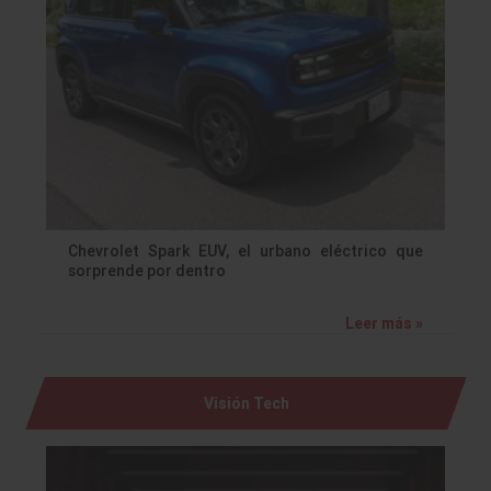
Chevrolet Spark EUV, el urbano eléctrico que
sorprende por dentro
Leer más »
Visión Tech