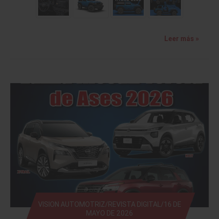
Leer más »
VISION AUTOMOTRIZ/REVISTA DIGITAL/16 DE
MAYO DE 2026