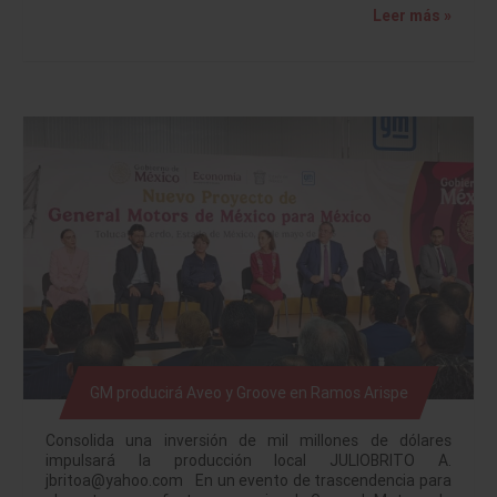
Leer más »
GM producirá Aveo y Groove en Ramos Arispe
Consolida una inversión de mil millones de dólares
impulsará la producción local JULIOBRITO A.
jbritoa@yahoo.com En un evento de trascendencia para