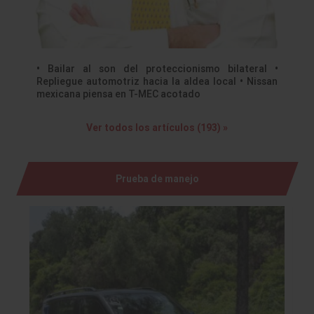
• Bailar al son del proteccionismo bilateral •
Repliegue automotriz hacia la aldea local • Nissan
mexicana piensa en T-MEC acotado
Ver todos los artículos (193) »
Prueba de manejo