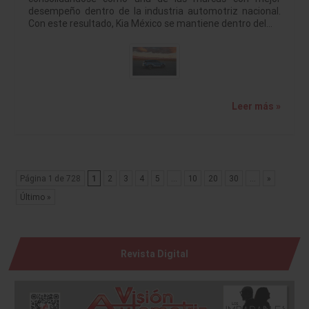
desempeño dentro de la industria automotriz nacional.
Con este resultado, Kia México se mantiene dentro del…
Leer más »
Página 1 de 728
1
2
3
4
5
...
10
20
30
...
»
Último »
Revista Digital