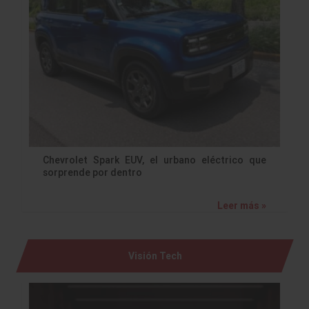
Chevrolet Spark EUV, el urbano eléctrico que
sorprende por dentro
Leer más »
Visión Tech