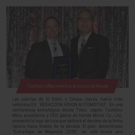
Toshihiro Mibe redefine el futuro de Honda
Las plantas de El Salto y Celaya claves; habrá más
vehículos EV REDACCION VISION AUTOMOTRIZ En una
conferencia estratégica desde Tokio, Japón, Toshihiro
Mibe, presidente y CEO global de Honda Motor Co., Ltd.,
presentó la hoja de ruta que definirá el destino de la firma
nipona hacia finales de la década. El plan, denominado
"Estrategia de Negocios 2026", no solo busca una