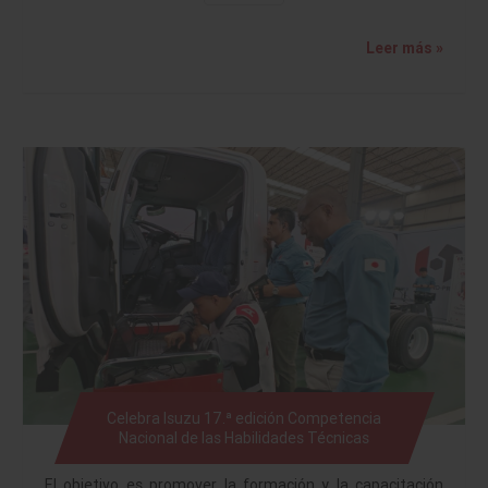
Leer más »
Celebra Isuzu 17.ª edición Competencia
Nacional de las Habilidades Técnicas
El objetivo es promover la formación y la capacitación