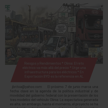
Riesgos y Rendimientos * Olinia: El reto
eléctrico va más allá del precio * Urge una
infraestructura para los eléctricos * En
Exportación BYD es la referencia en AL
jbritoa@yahoo.com El próximo 7 de junio marca una
fecha clave en la agenda de la política industrial y de
movilidad del gobierno federal con la presentación de los
tres modelos del vehículo Olinia. La expectativa generada
es alta; sin embargo, hasta el momento, el proyecto se ha