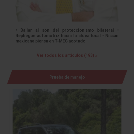
• Bailar al son del proteccionismo bilateral •
Repliegue automotriz hacia la aldea local • Nissan
mexicana piensa en T-MEC acotado
Ver todos los artículos (193) »
Prueba de manejo