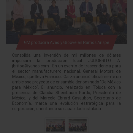
GM producirá Aveo y Groove en Ramos Arispe
Consolida una inversión de mil millones de dólares
impulsará la producción local JULIOBRITO A.
jbritoa@yahoo.com En un evento de trascendencia para
el sector manufacturero nacional, General Motors de
México, que lleva Francisco Garza anunció oficialmente un
ambicioso proyecto de ensamble denominado "De México
para México". El anuncio, realizado en Toluca con la
presencia de Claudia Sheinbaum Pardo, Presidenta de
México, y del Marcelo Ebrard Casaubon, Secretario de
Economía, marca una evolución estratégica para la
corporación, orientando su capacidad instalada…