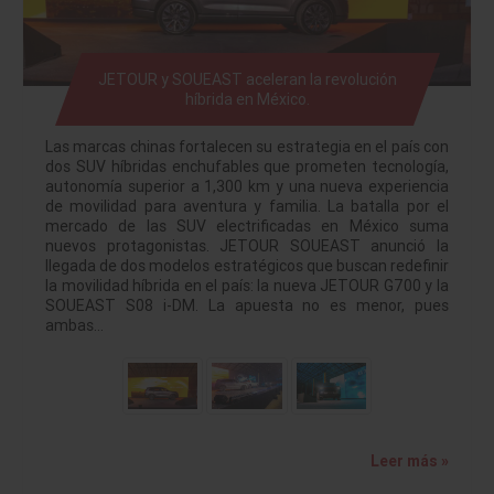
JETOUR y SOUEAST aceleran la revolución
híbrida en México.
Las marcas chinas fortalecen su estrategia en el país con
dos SUV híbridas enchufables que prometen tecnología,
autonomía superior a 1,300 km y una nueva experiencia
de movilidad para aventura y familia. La batalla por el
mercado de las SUV electrificadas en México suma
nuevos protagonistas. JETOUR SOUEAST anunció la
llegada de dos modelos estratégicos que buscan redefinir
la movilidad híbrida en el país: la nueva JETOUR G700 y la
SOUEAST S08 i-DM. La apuesta no es menor, pues
ambas…
Leer más »