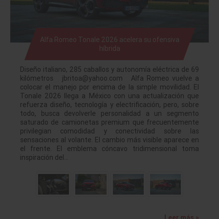
Alfa Romeo Tonale 2026 acelera su ofensiva
híbrida
Diseño italiano, 285 caballos y autonomía eléctrica de 69
kilómetros jbritoa@yahoo.com Alfa Romeo vuelve a
colocar el manejo por encima de la simple movilidad. El
Tonale 2026 llega a México con una actualización que
refuerza diseño, tecnología y electrificación, pero, sobre
todo, busca devolverle personalidad a un segmento
saturado de camionetas premium que frecuentemente
privilegian comodidad y conectividad sobre las
sensaciones al volante. El cambio más visible aparece en
el frente. El emblema cóncavo tridimensional toma
inspiración del…
Leer más »