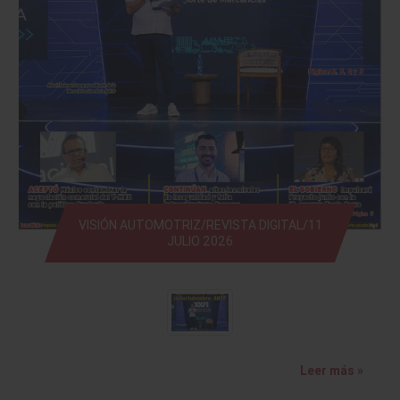
VISIÓN AUTOMOTRIZ/REVISTA DIGITAL/11
JULIO 2026
Leer más »