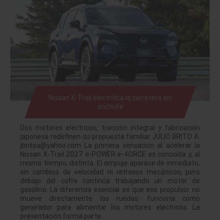
Nissan X-Trail electrifica la carretera sin
enchufe
Dos motores eléctricos, tracción integral y fabricación
japonesa redefinen su propuesta familiar JULIO BRITO A.
jbritoa@yahoo.com La primera sensación al acelerar la
Nissan X-Trail 2027 e-POWER e-4ORCE es conocida y, al
mismo tiempo, distinta. El empuje aparece de inmediato,
sin cambios de velocidad ni retrasos mecánicos, pero
debajo del cofre continúa trabajando un motor de
gasolina. La diferencia esencial es que ese propulsor no
mueve directamente las ruedas: funciona como
generador para alimentar los motores eléctricos. La
presentación forma parte…