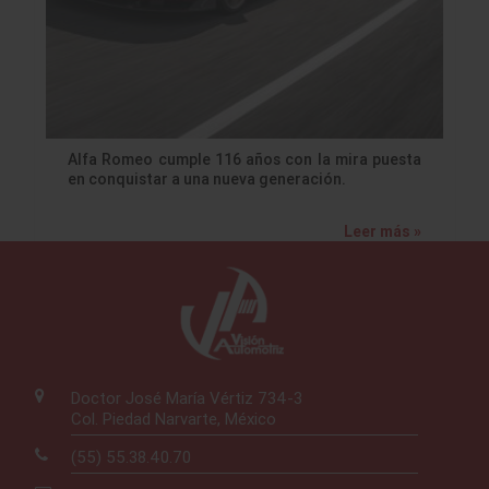
Alfa Romeo cumple 116 años con la mira puesta
en conquistar a una nueva generación.
Leer más »
Doctor José María Vértiz 734-3
Col. Piedad Narvarte, México
(55) 55.38.40.70