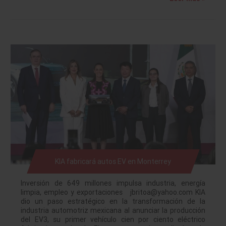
KIA fabricará autos EV en Monterrey
Inversión de 649 millones impulsa industria, energía
limpia, empleo y exportaciones jbritoa@yahoo.com KIA
dio un paso estratégico en la transformación de la
industria automotriz mexicana al anunciar la producción
del EV3, su primer vehículo cien por ciento eléctrico