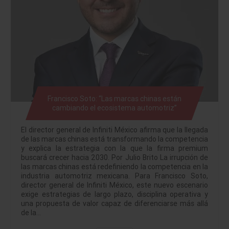
Francisco Soto: “Las marcas chinas están
cambiando el ecosistema automotriz”
El director general de Infiniti México afirma que la llegada
de las marcas chinas está transformando la competencia
y explica la estrategia con la que la firma premium
buscará crecer hacia 2030. Por Julio Brito La irrupción de
las marcas chinas está redefiniendo la competencia en la
industria automotriz mexicana. Para Francisco Soto,
director general de Infiniti México, este nuevo escenario
exige estrategias de largo plazo, disciplina operativa y
una propuesta de valor capaz de diferenciarse más allá
de la…