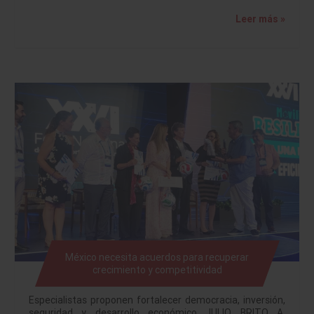
Leer más »
México necesita acuerdos para recuperar
crecimiento y competitividad
Especialistas proponen fortalecer democracia, inversión,
seguridad y desarrollo económico JULIO BRITO A.