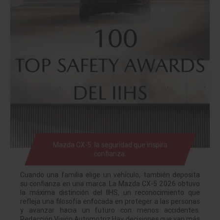
Mazda CX-5: la seguridad que inspira
confianza.
Cuando una familia elige un vehículo, también deposita
su confianza en una marca. La Mazda CX-5 2026 obtuvo
la máxima distinción del IIHS, un reconocimiento que
refleja una filosofía enfocada en proteger a las personas
y avanzar hacia un futuro con menos accidentes.
Redacción Visión Automotriz Hay decisiones que van más